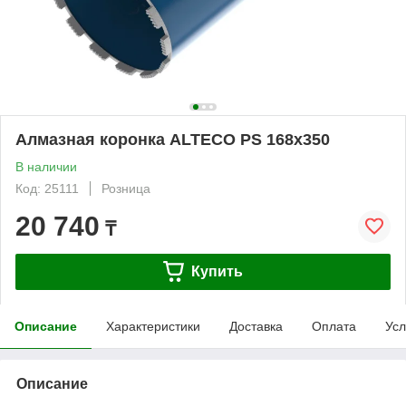
Алмазная коронка ALTECO PS 168х350
В наличии
Код: 25111
Розница
20 740
₸
Купить
Описание
Характеристики
Доставка
Оплата
Усл
Описание