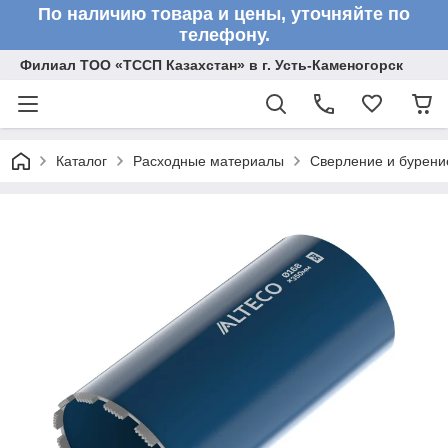
По наличию товара и цены, уточняйте по
телефону.
Филиал ТОО «ТССП Казахстан» в г. Усть-Каменогорск
Каталог
Расходные материалы
Сверление и бурени