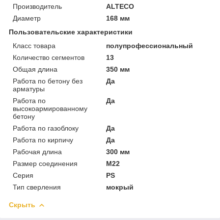
Производитель
ALTECO
Диаметр
168 мм
Пользовательские характеристики
Класс товара
полупрофессиональный
Количество сегментов
13
Общая длина
350 мм
Работа по бетону без
Да
арматуры
Работа по
Да
высокоармированному
бетону
Работа по газоблоку
Да
Работа по кирпичу
Да
Рабочая длина
300 мм
Размер соединения
М22
Серия
PS
Тип сверления
мокрый
Скрыть