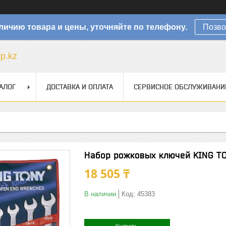
личию товара и цены, уточняйте по телефону.
Позво
sp.kz
АЛОГ
ДОСТАВКА И ОПЛАТА
СЕРВИСНОЕ ОБСЛУЖИВАНИ
Набор рожковых ключей KING T
18 505 ₸
В наличии
Код:
45383