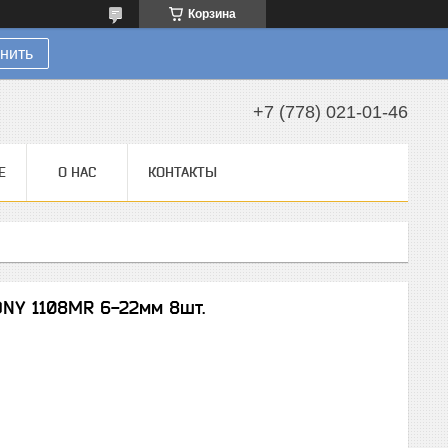
Корзина
нить
+7 (778) 021-01-46
Е
О НАС
КОНТАКТЫ
ONY 1108MR 6-22мм 8шт.