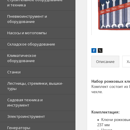
и техника
Пневмоинструмент и
оборудование
Насосы и мотопомпы
Складское оборудование
Климатическое
оборудование
Описание
Х
Станки
Набор рожковых кл
Лестницы, стремянки, вышки-
Комплект состоит из
туры
чехле.
Садовая техника и
инструмент
Комплектация:
Электроинструмент
Ключи рожковые: 
237 мм
Генераторы