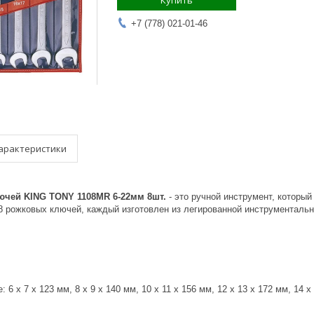
Купить
+7 (778) 021-01-46
арактеристики
ючей KING TONY 1108MR 6-22мм 8шт.
- это ручной инструмент, который
 8 рожковых ключей, каждый изготовлен из легированной инструменталь
6 x 7 х 123 мм, 8 x 9 х 140 мм, 10 x 11 х 156 мм, 12 x 13 х 172 мм, 14 x 