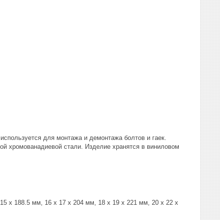
 используется для монтажа и демонтажа болтов и гаек.
ной хромованадиевой стали. Изделие хранятся в виниловом
15 х 188.5 мм, 16 x 17 х 204 мм, 18 x 19 х 221 мм, 20 x 22 х