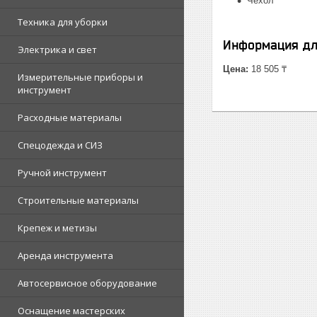
Чехол
Техника для уборки
Информация дл
Электрика и свет
Цена:
18 505 ₸
Измерительные приборы и
инструмент
Расходные материалы
Спецодежда и СИЗ
Ручной инструмент
Строительные материалы
Крепеж и метизы
Аренда инструмента
Автосервисное оборудование
Оснащение мастерских