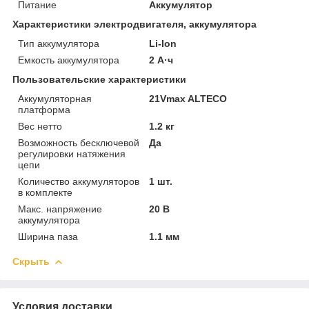
Питание
Аккумулятор
Характеристики электродвигателя, аккумулятора
Тип аккумулятора
Li-Ion
Емкость аккумулятора
2 А·ч
Пользовательские характеристики
Аккумуляторная
21Vmax ALTECO
платформа
Вес нетто
1.2 кг
Возможность бесключевой
Да
регулировки натяжения
цепи
Количество аккумуляторов
1 шт.
в комплекте
Макс. напряжение
20 В
аккумулятора
Ширина паза
1.1 мм
Скрыть
Условия доставки