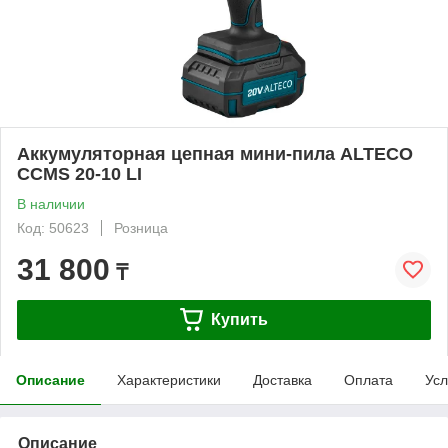
Аккумуляторная цепная мини-пила ALTECO
CCMS 20-10 LI
В наличии
Код: 50623
Розница
31 800
₸
Купить
Описание
Характеристики
Доставка
Оплата
Усл
Описание