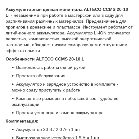
Аккумуляторная цепная мини-пила ALTECO CCMS 20-10
LI
- незаменима при работе в мастерской или в саду для
распиливания различных материалов. Предназначена для
пропилов в древесине и пластмассе. Инструмент работает от
литий-ионного аккумулятора. Аккумулятор Li-iON отличается
легкостью, компактностью, высокой энергетической
плотностью, обладает низким саморазрядом и отсутствием
эффекта памяти.
Особенности ALTECO CCMS 20-10 Li
Возможность работы одной рукой
Простота обслуживания
Аккумулятор и зарядное устройство в комплекте -
можно сразу приступить к работе
Компактные размеры и небольшой вес - удобство
эксплуатации
Простая установка и замена аккумулятора
Комплектация:
Аккумулятор 20 В / 2.0 А·ч 1 шт.
Быстрозарядное устройство 1.5 А·ч 1 шт.