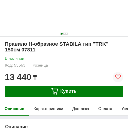
Правило Н-образное STABILA тип "TRK"
150см 07811
В наличии
Код: 53563
Розница
13 440
₸
Купить
Описание
Характеристики
Доставка
Оплата
Усл
Описание