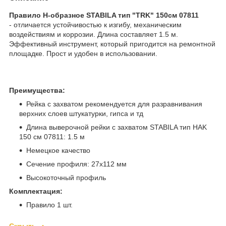
Правило Н-образное STABILA тип "TRK" 150см 07811
- отличается устойчивостью к изгибу, механическим
воздействиям и коррозии. Длина составляет 1.5 м.
Эффективный инструмент, который пригодится на ремонтной
площадке. Прост и удобен в использовании.
Преимущества:
Рейка с захватом рекомендуется для разравнивания
верхних слоев штукатурки, гипса и тд
Длина выверочной рейки с захватом STABILA тип HAK
150 см 07811: 1.5 м
Немецкое качество
Сечение профиля: 27х112 мм
Высокоточный профиль
Комплектация:
Правило 1 шт.
Скрыть