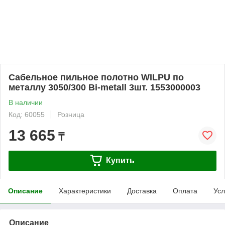
Сабельное пильное полотно WILPU по
металлу 3050/300 Bi-metall 3шт. 1553000003
В наличии
Код: 60055
Розница
13 665
₸
Купить
Описание
Характеристики
Доставка
Оплата
Усл
Описание