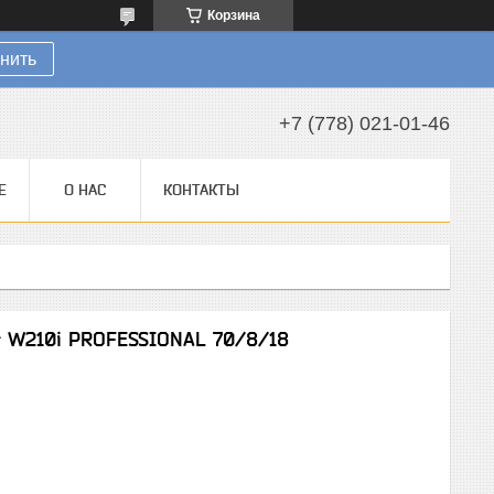
Корзина
нить
+7 (778) 021-01-46
Е
О НАС
КОНТАКТЫ
r W210i PROFESSIONAL 70/8/18