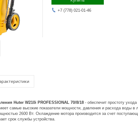
Купить
+7 (778) 021-01-46
арактеристики
ления Huter W210i PROFESSIONAL 70/8/18
- обеспечит простоту ухода
меет самые высокие показатели мощности, давления и расхода воды в 
ощностью 2600 Вт. Охлаждение мотора производится за счет поступающей
ает срок службы устройства.