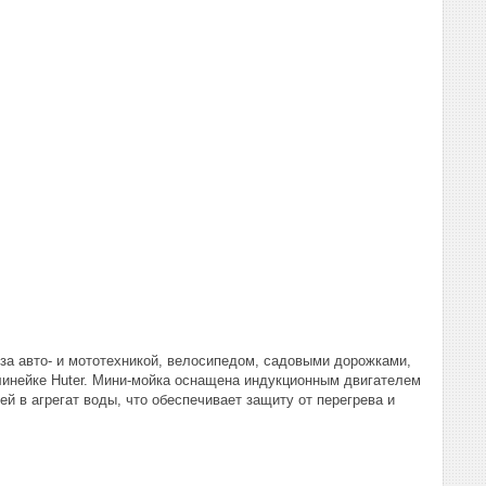
 за авто- и мототехникой, велосипедом, садовыми дорожками,
линейке Huter. Мини-мойка оснащена индукционным двигателем
 в агрегат воды, что обеспечивает защиту от перегрева и