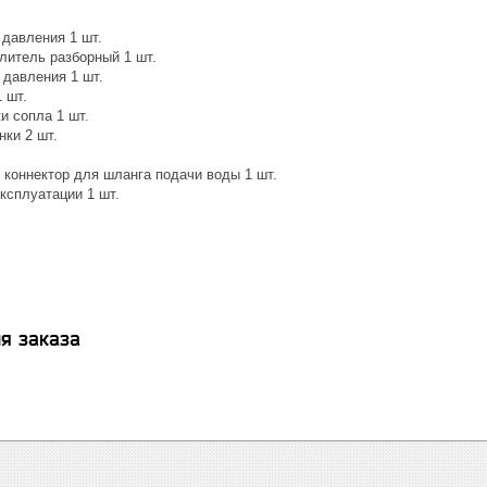
 давления 1 шт.
литель разборный 1 шт.
 давления 1 шт.
 шт.
и сопла 1 шт.
ки 2 шт.
коннектор для шланга подачи воды 1 шт.
ксплуатации 1 шт.
я заказа