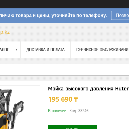
личию товара и цены, уточняйте по телефону.
Позво
sp.kz
АЛОГ
ДОСТАВКА И ОПЛАТА
СЕРВИСНОЕ ОБСЛУЖИВАНИ
Мойка высокого давления Hute
195 690 ₸
В наличии
Код:
33246