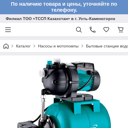
По наличию товара и цены, уточняйте по
телефону.
Филиал ТОО «ТССП Казахстан» в г. Усть-Каменогорск
Каталог
Насосы и мотопомпы
Бытовые станции вод