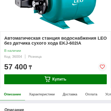
Автоматическая станция водоснабжения LEO
без датчика сухого хода EKJ-602IA
В наличии
Код: 36004
Розница
57 400
₸
Купить
Описание
Характеристики
Доставка
Оплата
Усл
Описание