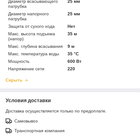
Диаметр всасывающего
25 мм
патрубка
Диаметр напорного
25 мм
патрубка
Защита от сухого хода
Нет
Макс. высота подъема
35 м
(напор)
Макс. глубина всасывания
9 м
Макс. температура воды
35 °C
Мощность
600 Вт
Напряжение сети
220
Скрыть
Условия доставки
Доставка осуществляется только по предоплате.
Самовывоз
Транспортная компания