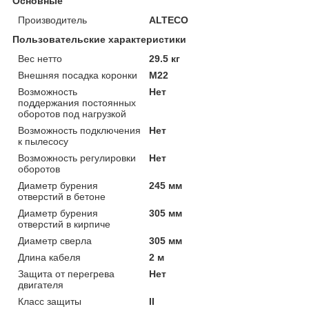
Основные
Производитель
ALTECO
Пользовательские характеристики
Вес нетто
29.5 кг
Внешняя посадка коронки
M22
Возможность
Нет
поддержания постоянных
оборотов под нагрузкой
Возможность подключения
Нет
к пылесосу
Возможность регулировки
Нет
оборотов
Диаметр бурения
245 мм
отверстий в бетоне
Диаметр бурения
305 мм
отверстий в кирпиче
Диаметр сверла
305 мм
Длина кабеля
2 м
Защита от перегрева
Нет
двигателя
Класс защиты
II