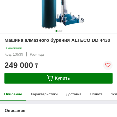
Машина алмазного бурения ALTECO DD 4430
В наличии
Код: 13539
Розница
249 000
₸
Купить
Описание
Характеристики
Доставка
Оплата
Усл
Описание