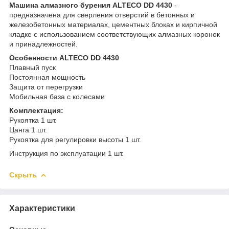
Машина алмазного бурения ALTECO DD 4430
-
предназначена для сверления отверстий в бетонных и
железобетонных материалах, цементных блоках и кирпичной
кладке с использованием соответствующих алмазных коронок
и принадлежностей.
Особенности ALTECO DD 4430
Плавный пуск
Постоянная мощность
Защита от перегрузки
Мобильная база с колесами
Комплектация:
Рукоятка 1 шт.
Цанга 1 шт.
Рукоятка для регулировки высоты 1 шт.
Инструкция по эксплуатации 1 шт.
Скрыть
Характеристики