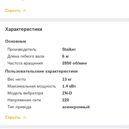
Скрыть
Характеристики
Основные
Производитель
Stalker
Длина гибкого вала
6 м
Частота вращения
2850 об/мин
Пользовательские характеристики
Вес нетто
13 кг
Максимальная мощность
1.4 кВт
Модель вибратора
ZN-D
Напряжение сети
220
Тип привода
асинхронный
Скрыть