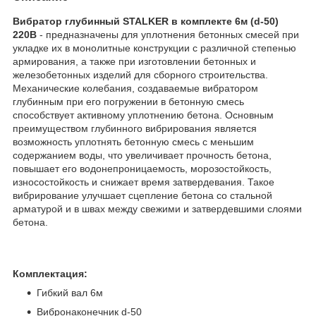
Вибратор глубинный STALKER в комплекте 6м (d-50)
220В
- предназначены для уплотнения бетонных смесей при
укладке их в монолитные конструкции с различной степенью
армирования, а также при изготовлении бетонных и
железобетонных изделий для сборного строительства.
Механические колебания, создаваемые вибратором
глубинным при его погружении в бетонную смесь
способствует активному уплотнению бетона. Основным
преимуществом глубинного вибрирования является
возможность уплотнять бетонную смесь с меньшим
содержанием воды, что увеличивает прочность бетона,
повышает его водонепроницаемость, морозостойкость,
износостойкость и снижает время затвердевания. Такое
вибрирование улучшает сцепление бетона со стальной
арматурой и в швах между свежими и затвердевшими слоями
бетона.
Комплектация:
Гибкий вал 6м
Вибронаконечник d-50