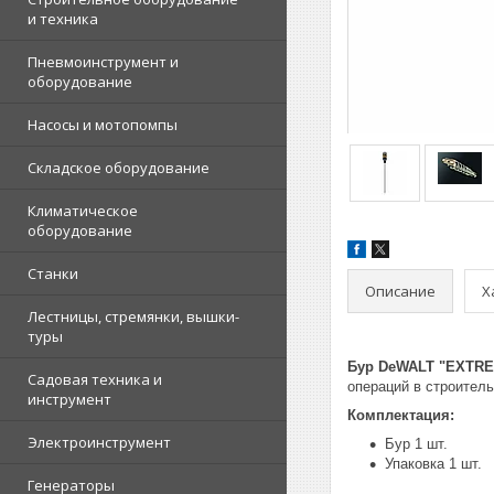
и техника
Пневмоинструмент и
оборудование
Насосы и мотопомпы
Складское оборудование
Климатическое
оборудование
Станки
Описание
Х
Лестницы, стремянки, вышки-
туры
Бур DeWALT "EXTRE
Садовая техника и
операций в строитель
инструмент
Комплектация:
Электроинструмент
Бур 1 шт.
Упаковка 1 шт.
Генераторы