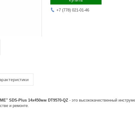
Купить
+7 (778) 021-01-46
арактеристики
ME" SDS-Plus 14х450мм DT9570-QZ
- это высококачественный инструм
стве и ремонте.