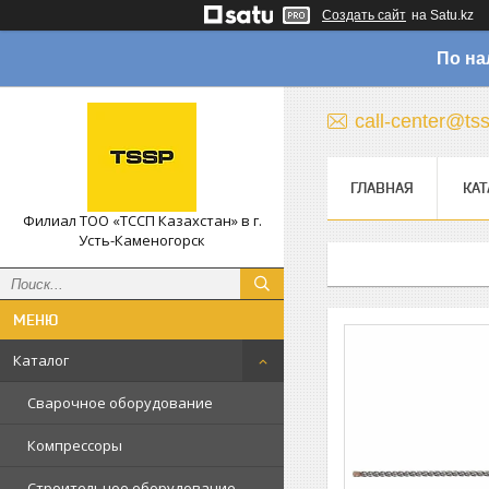
Создать сайт
на Satu.kz
По на
call-center@ts
ГЛАВНАЯ
КАТ
Филиал ТОО «ТССП Казахстан» в г.
Усть-Каменогорск
Каталог
Сварочное оборудование
Компрессоры
Строительное оборудование