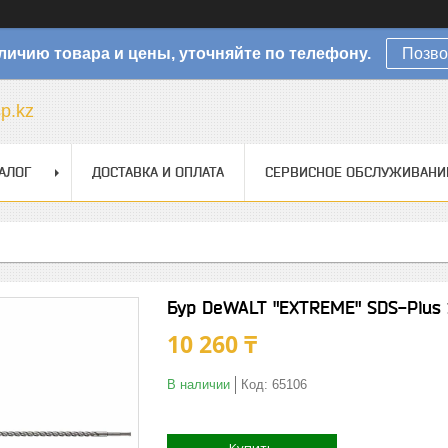
личию товара и цены, уточняйте по телефону.
Позво
sp.kz
АЛОГ
ДОСТАВКА И ОПЛАТА
СЕРВИСНОЕ ОБСЛУЖИВАНИ
Бур DeWALT "EXTREME" SDS-Plus
10 260 ₸
В наличии
Код:
65106