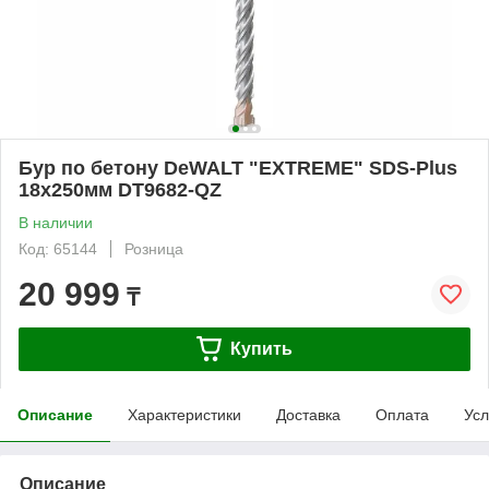
Бур по бетону DeWALT "EXTREME" SDS-Plus
18х250мм DT9682-QZ
В наличии
Код: 65144
Розница
20 999
₸
Купить
Описание
Характеристики
Доставка
Оплата
Усл
Описание