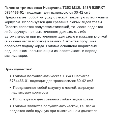
Головка триммерная Husqvarna T35X M12L 143R 535RXT
5784466-01
-
подходит для травокосилок 30-42 см
3
.
Представляет собой катушку с леской, закрытую пластиковым
корпусом. Используется для срезания любых видов травы.
Головка является полуавтоматической, т.е. леска подается
либо вручную при выключенном двигателе, либо
автоматически при включенном двигателе и нажатии кнопкой
(в нижней части головки) о землю. Открытая проушина
облегчает подачу корда. Головка оснащена шариковым
подшипником, повышающим износостойкость и период
эксплуатации.
Преимущества:
Головка полуавтоматическая T35Х Husqvarna
5784466-01 подходит для травокосилок 30-42 см3
Представляет собой катушку с леской, закрытую
пластиковым корпусом
Используется для срезания любых видов травы
Головка является полуавтоматической, т.е. леска
подается либо вручную при выключенном двигателе,