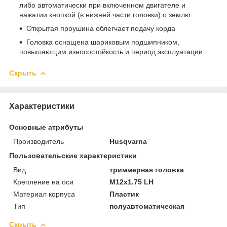
либо автоматически при включенном двигателе и
нажатии кнопкой (в нижней части головки) о землю
Открытая проушина облегчает подачу корда
Головка оснащена шариковым подшипником,
повышающим износостойкость и период эксплуатации
Скрыть
Характеристики
Основные атрибуты
Производитель
Husqvarna
Пользовательские характеристики
Вид
триммерная головка
Крепление на оси
М12х1.75 LH
Материал корпуса
Пластик
Тип
полуавтоматическая
Скрыть