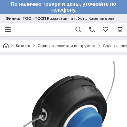
По наличию товара и цены, уточняйте по
телефону.
Филиал ТОО «ТССП Казахстан» в г. Усть-Каменогорск
Каталог
Садовая техника и инструмент
Садовые акс