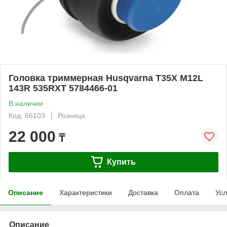
Головка триммерная Husqvarna T35X M12L
143R 535RXT 5784466-01
В наличии
Код: 66103
Розница
22 000
₸
Купить
Описание
Характеристики
Доставка
Оплата
Усл
Описание