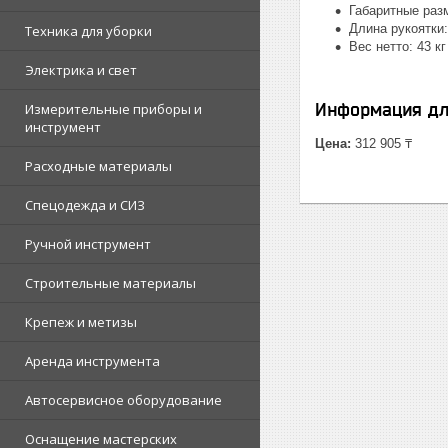
Габаритные разм
Длина рукоятки
Техника для уборки
Вес нетто: 43 кг
Электрика и свет
Информация дл
Измерительные приборы и
инструмент
Цена:
312 905 ₸
Расходные материалы
Спецодежда и СИЗ
Ручной инструмент
Строительные материалы
Крепеж и метизы
Аренда инструмента
Автосервисное оборудование
Оснащение мастерских