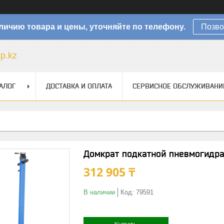
личию товара и цены, уточняйте по телефону.
Позво
sp.kz
АЛОГ
ДОСТАВКА И ОПЛАТА
СЕРВИСНОЕ ОБСЛУЖИВАНИ
Домкрат подкатной пневмогидра
312 905 ₸
В наличии
Код:
79591