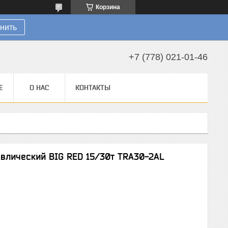
Корзина
нить
+7 (778) 021-01-46
Е
О НАС
КОНТАКТЫ
влический BIG RED 15/30т TRA30-2AL