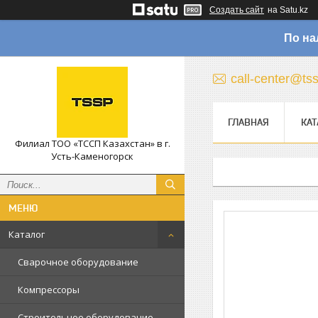
Создать сайт
на Satu.kz
По на
call-center@ts
ГЛАВНАЯ
КАТ
Филиал ТОО «ТССП Казахстан» в г.
Усть-Каменогорск
Каталог
Сварочное оборудование
Компрессоры
Строительное оборудование