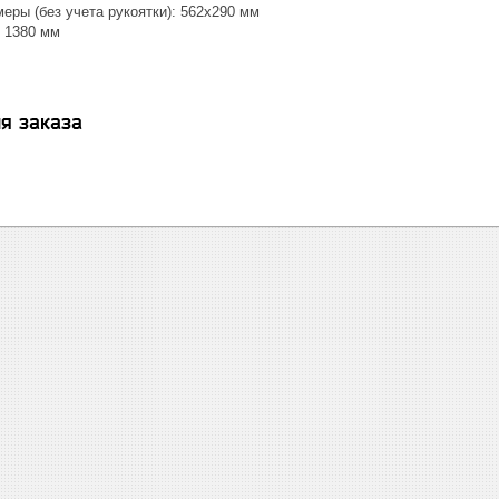
еры (без учета рукоятки): 562х290 мм
: 1380 мм
я заказа