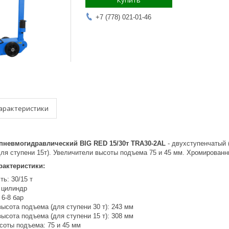
Купить
+7 (778) 021-01-46
арактеристики
пневмогидравлический BIG RED 15/30т TRA30-2AL
- двухступенчатый 
для ступени 15т). Увеличители высоты подъема 75 и 45 мм. Хромирован
актеристики:
ь: 30/15 т
 цилиндр
6-8 бар
ысота подъема (для ступени 30 т): 243 мм
ысота подъема (для ступени 15 т): 308 мм
соты подъема: 75 и 45 мм