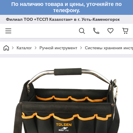
По наличию товара и цены, уточняйте по
телефону.
Филиал ТОО «ТССП Казахстан» в г. Усть-Каменогорск
Каталог
Ручной инструмент
Системы хранения инст