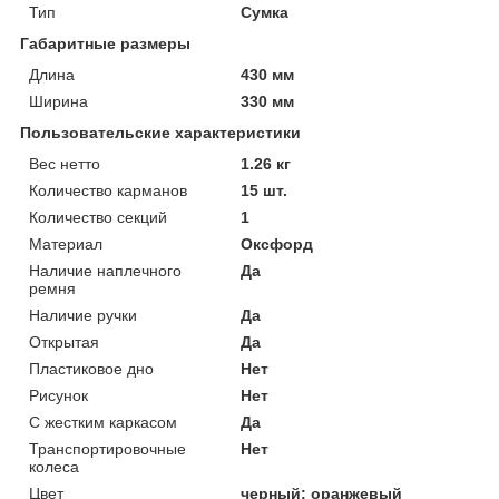
Тип
Сумка
Габаритные размеры
Длина
430 мм
Ширина
330 мм
Пользовательские характеристики
Вес нетто
1.26 кг
Количество карманов
15 шт.
Количество секций
1
Материал
Оксфорд
Наличие наплечного
Да
ремня
Наличие ручки
Да
Открытая
Да
Пластиковое дно
Нет
Рисунок
Нет
С жестким каркасом
Да
Транспортировочные
Нет
колеса
Цвет
черный; оранжевый