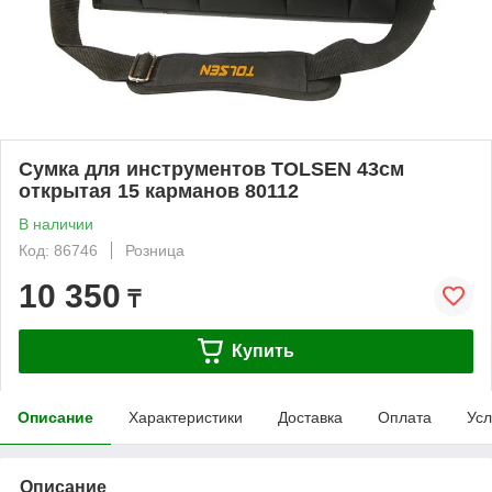
Сумка для инструментов TOLSEN 43см
открытая 15 карманов 80112
В наличии
Код: 86746
Розница
10 350
₸
Купить
Описание
Характеристики
Доставка
Оплата
Усл
Описание