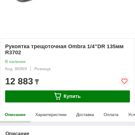
Рукоятка трещоточная Ombra 1/4"DR 135мм
R3702
В наличии
Код: 86969
Розница
12 883
₸
Купить
Описание
Характеристики
Доставка
Оплата
Усл
Описание