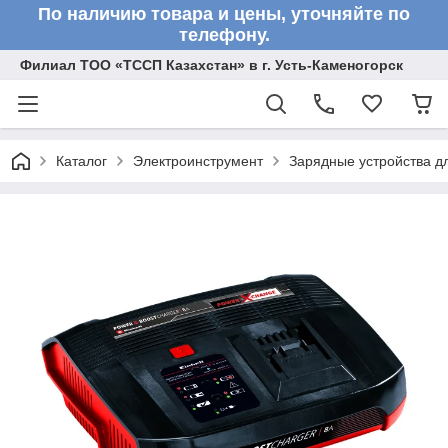
По наличию товара и цены, уточняйте по
телефону.
Филиал ТОО «ТССП Казахстан» в г. Усть-Каменогорск
Каталог
Электроинструмент
Зарядные устройства д