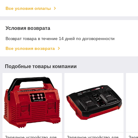
Все условия оплаты
Условия возврата
Возврат товара в течение 14 дней по договоренности
Все условия возврата
Подобные товары компании
Зарядное устройство для
Зарядное устройство для
Заря