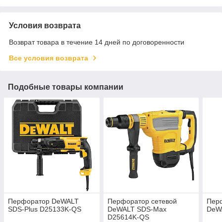
Условия возврата
Возврат товара в течение 14 дней по договоренности
Все условия возврата
Подобные товары компании
Перфоратор DeWALT
Перфоратор сетевой
Пер
SDS-Plus D25133K-QS
DeWALT SDS-Max
DeW
D25614K-QS