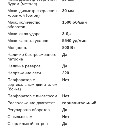
буром (металл)
Макс. диаметр сверления
30 мм
коронкой (бетон)
Макс. количество
1500 об/мин
оборотов
Макс. сила удара
3 Дж
Макс. частота ударов
5540 уд/мин
Мощность
800 Вт
Наличие быстросменного
Да
патрона
Наличие реверса
Да
Напряжение сети
220
Перфоратор с
Нет
вертикальным двигателем
(бочка)
Перфоратор с пылесосом
Нет
Расположение двигателя
горизонтальный
Регулировка оборотов
Да
С пыльником
Нет
Сверлильный патрон
Да