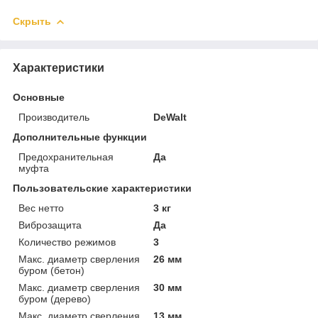
Скрыть
Характеристики
Основные
Производитель
DeWalt
Дополнительные функции
Предохранительная
Да
муфта
Пользовательские характеристики
Вес нетто
3 кг
Виброзащита
Да
Количество режимов
3
Макс. диаметр сверления
26 мм
буром (бетон)
Макс. диаметр сверления
30 мм
буром (дерево)
Макс. диаметр сверления
13 мм