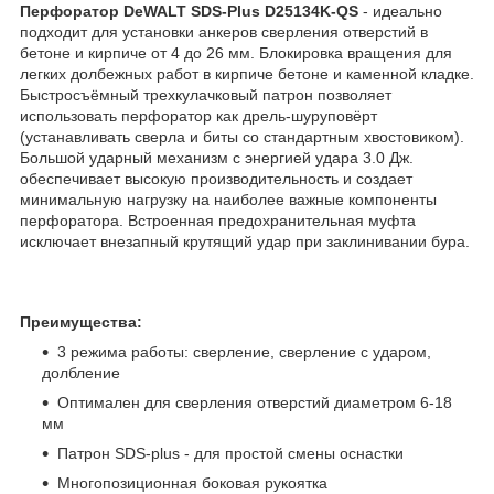
Перфоратор DeWALT SDS-Plus D25134K-QS
- идеально
подходит для установки анкеров сверления отверстий в
бетоне и кирпиче от 4 до 26 мм. Блокировка вращения для
легких долбежных работ в кирпиче бетоне и каменной кладке.
Быстросъёмный трехкулачковый патрон позволяет
использовать перфоратор как дрель-шуруповёрт
(устанавливать сверла и биты со стандартным хвостовиком).
Большой ударный механизм с энергией удара 3.0 Дж.
обеспечивает высокую производительность и создает
минимальную нагрузку на наиболее важные компоненты
перфоратора. Встроенная предохранительная муфта
исключает внезапный крутящий удар при заклинивании бура.
Преимущества:
3 режима работы: сверление, сверление с ударом,
долбление
Оптимален для сверления отверстий диаметром 6-18
мм
Патрон SDS-plus - для простой смены оснастки
Многопозиционная боковая рукоятка