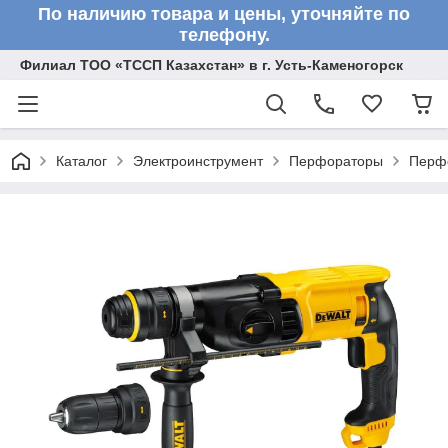
По наличию товара и цены, уточняйте по
телефону.
Филиал ТОО «ТССП Казахстан» в г. Усть-Каменогорск
Каталог
Электроинструмент
Перфораторы
Перф