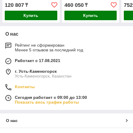
120 807
460 050
752
₸
₸
Купить
Купить
О нас
Рейтинг не сформирован
Менее 5 отзывов за последний год
Работает с 17.08.2021
г. Усть-Каменогорск
Усть-Каменогорск, Казахстан
Контакты
Сегодня работает с 09:00 до 13:00
Показать весь график работы
О нас