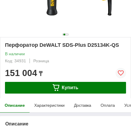
Перфоратор DeWALT SDS-Plus D25134K-QS
В наличии
Код: 34931
Розница
151 004
₸
Купить
Описание
Характеристики
Доставка
Оплата
Усл
Описание