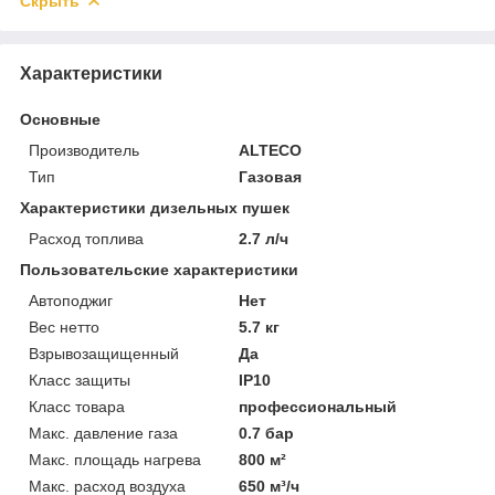
Скрыть
Характеристики
Основные
Производитель
ALTECO
Тип
Газовая
Характеристики дизельных пушек
Расход топлива
2.7 л/ч
Пользовательские характеристики
Автоподжиг
Нет
Вес нетто
5.7 кг
Взрывозащищенный
Да
Класс защиты
IP10
Класс товара
профессиональный
Макс. давление газа
0.7 бар
Макс. площадь нагрева
800 м²
Макс. расход воздуха
650 м³/ч