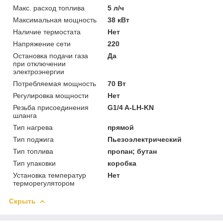
Макс. расход топлива
5 л/ч
Максимальная мощность
38 кВт
Наличие термостата
Нет
Напряжение сети
220
Остановка подачи газа
Да
при отключении
электроэнергии
Потребляемая мощность
70 Вт
Регулировка мощности
Нет
Резьба присоединения
G1/4 A-LH-KN
шланга
Тип нагрева
прямой
Тип поджига
Пьезоэлектрический
Тип топлива
пропан; бутан
Тип упаковки
коробка
Установка температур
Нет
терморегулятором
Скрыть