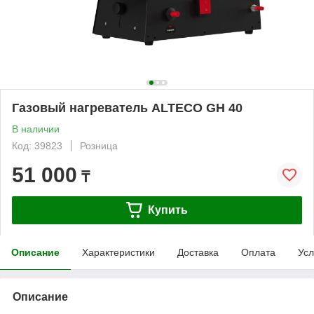
Газовый нагреватель ALTECO GH 40
В наличии
Код: 39823
Розница
51 000
₸
Купить
Описание
Характеристики
Доставка
Оплата
Усл
Описание