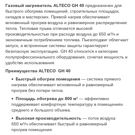
Газовый нагреватель ALTECO GH 40
предназначен для
быстрого обогрева помещений, строительных площадок,
складов и мастерских. Прямой нагрев обеспечивает
мгновенный прогрев воздуха и равномерное распределение
тепла. Тепловая пушка отличается высокой
производительностью при расходе воздуха до 650 м³/ч и
экономичным потреблением топлива. Пьезоподжиг облегчает
запуск, а встроенные системы защиты гарантируют
безопасную эксплуатацию. GH 40 относится к категории
полупрофессионального оборудования, сочетая мощность и
удобство использования.
Преимущества ALTECO GH 40
Быстрый обогрев помещения
— система прямого
нагрева обеспечивает мгновенный и равномерный
прогрев без потери тепла.
Площадь обогрева до 800 м³
— эффективно
поддерживает комфортную температуру в помещениях
среднего и большого объема.
Высокая производительность
— поток воздуха
650 м³/ч обеспечивает быстрый и равномерный
прогрев помещения.