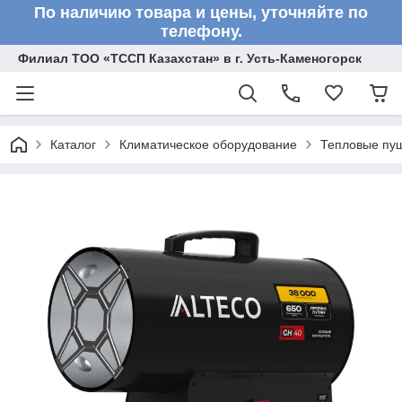
По наличию товара и цены, уточняйте по
телефону.
Филиал ТОО «ТССП Казахстан» в г. Усть-Каменогорск
Каталог
Климатическое оборудование
Тепловые пу