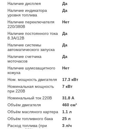
Наличие дисплея
Да
Наличие индикатора
Да
уровня топлива
Наличие переключателя
Нет
220/380В
Наличие постоянного тока
Да
8.3А/12В
Наличие системы
Да
автоматического запуска
Наличие счетчика
Да
моточасов
Наличие шумозащитного
Нет
кожуха
Ном. мощность двигателя
17.3 кВт
Номинальная мощность
7 кВт
при 220В
Номинальный ток 220В
31.8 А
Объём двигателя
460 см³
Объём масляного картера
1.1 л
Объём топливного бака
25 л
Расход топлива (при
3 л/ч