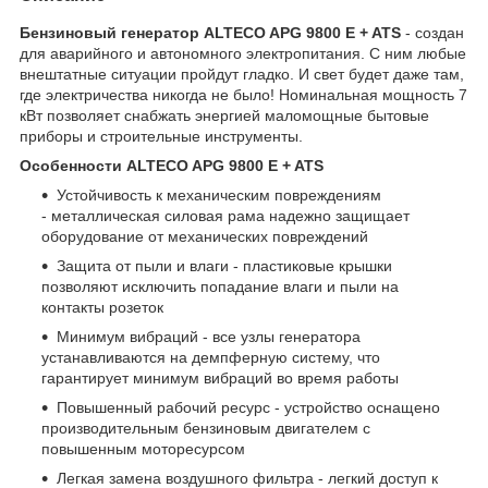
Бензиновый генератор ALTECO APG 9800 E + ATS
- создан
для аварийного и автономного электропитания. С ним любые
внештатные ситуации пройдут гладко. И свет будет даже там,
где электричества никогда не было! Номинальная мощность 7
кВт позволяет снабжать энергией маломощные бытовые
приборы и строительные инструменты.
Особенности ALTECO APG 9800 E + ATS
Устойчивость к механическим повреждениям
- металлическая силовая рама надежно защищает
оборудование от механических повреждений
Защита от пыли и влаги - пластиковые крышки
позволяют исключить попадание влаги и пыли на
контакты розеток
Минимум вибраций - все узлы генератора
устанавливаются на демпферную систему, что
гарантирует минимум вибраций во время работы
Повышенный рабочий ресурс - устройство оснащено
производительным бензиновым двигателем с
повышенным моторесурсом
Легкая замена воздушного фильтра - легкий доступ к