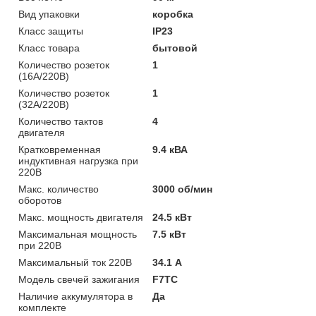
Вид упаковки
коробка
Класс защиты
IP23
Класс товара
бытовой
Количество розеток
1
(16А/220В)
Количество розеток
1
(32А/220В)
Количество тактов
4
двигателя
Кратковременная
9.4 кВА
индуктивная нагрузка при
220В
Макс. количество
3000 об/мин
оборотов
Макс. мощность двигателя
24.5 кВт
Максимальная мощность
7.5 кВт
при 220В
Максимальный ток 220В
34.1 А
Модель свечей зажигания
F7TC
Наличие аккумулятора в
Да
комплекте