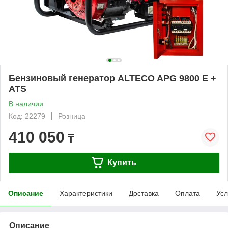
Бензиновый генератор ALTECO APG 9800 E +
ATS
В наличии
Код: 22279
Розница
410 050
₸
Купить
Описание
Характеристики
Доставка
Оплата
Усл
Описание