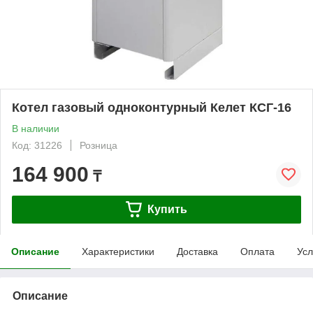
Котел газовый одноконтурный Келет КСГ-16
В наличии
Код: 31226
Розница
164 900
₸
Купить
Описание
Характеристики
Доставка
Оплата
Усл
Описание