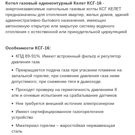
Котел газовый одноконтурный
Келет КСГ-16
-
энергонезависимые напольные газовые котлы КСГ КЕЛЕТ
предназначены для отопления квартир, жилых домов, зданий
административно-бытового назначения, имеющих
автономную открытую или закрытую систему водяного
отопления с естественной или принудительной циркуляцией
Особенности КСГ-16:
КПД 89-91%. Имеют встроенный фильтр и регулятор
давления газа
Прекращается подача газа при угасании пламени на
запальной горелке; при снижении давления газа ниже
допустимого; при снижении тяги в дымоходе.
Проходят проверку на герметичность давлением 8
атм и огневые испытания на срабатывание датчиков
Нне требуется внешний источник электроэнергии
Имеют сертифицированное газогорелочное
устройство
Мматериал горелки – жаростойкая нержавеющая
сталь