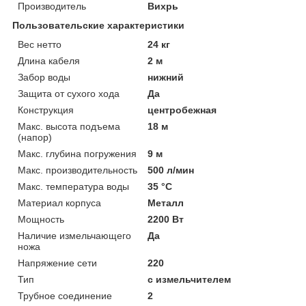
Производитель
Вихрь
Пользовательские характеристики
Вес нетто
24 кг
Длина кабеля
2 м
Забор воды
нижний
Защита от сухого хода
Да
Конструкция
центробежная
Макс. высота подъема
18 м
(напор)
Макс. глубина погружения
9 м
Макс. производительность
500 л/мин
Макс. температура воды
35 °C
Материал корпуса
Металл
Мощность
2200 Вт
Наличие измельчающего
Да
ножа
Напряжение сети
220
Тип
с измельчителем
Трубное соединение
2