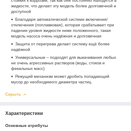
стойких к коррозии, так как они постоянно находятся в
жидкости, что делает эту модель более долговечной и
доступной
Благодаря автоматической системе включения/
отключения (поплавковая), которая срабатывает при
падении уровня жидкости ниже положенного, такая
модель насоса очень надёжная и долговечная
Защита от перегрева делает систему ещё более
надёжной
Универсальные – подходят для выкачивания любых
не очень агрессивных растворов (воды, стоков и
фекальных масс)
Режущий механизм может дробить попадающий
мусор до необходимого диаметра частиц
Скрыть
Характеристики
Основные атрибуты