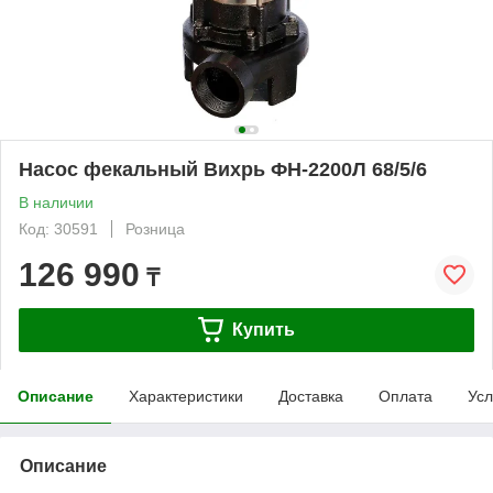
Насос фекальный Вихрь ФН-2200Л 68/5/6
В наличии
Код: 30591
Розница
126 990
₸
Купить
Описание
Характеристики
Доставка
Оплата
Усл
Описание