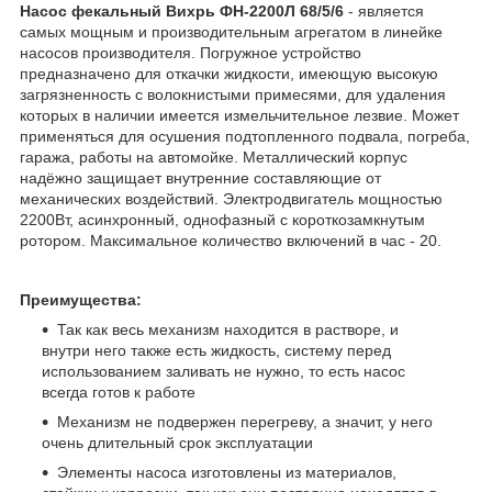
Насос фекальный Вихрь ФН-2200Л 68/5/6
- является
самых мощным и производительным агрегатом в линейке
насосов производителя. Погружное устройство
предназначено для откачки жидкости, имеющую высокую
загрязненность с волокнистыми примесями, для удаления
которых в наличии имеется измельчительное лезвие. Может
применяться для осушения подтопленного подвала, погреба,
гаража, работы на автомойке. Металлический корпус
надёжно защищает внутренние составляющие от
механических воздействий. Электродвигатель мощностью
2200Вт, асинхронный, однофазный с короткозамкнутым
ротором. Максимальное количество включений в час - 20.
Преимущества:
Так как весь механизм находится в растворе, и
внутри него также есть жидкость, систему перед
использованием заливать не нужно, то есть насос
всегда готов к работе
Механизм не подвержен перегреву, а значит, у него
очень длительный срок эксплуатации
Элементы насоса изготовлены из материалов,