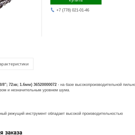
Купить
+7 (778) 021-01-46
арактеристики
/8"; 72зв; 1.6мм) 36520000072
- на базе высокопроизводительной пильно
езом и незначительным уровнем шума.
ый режущий инструмент обладает высокой производительностью
я заказа