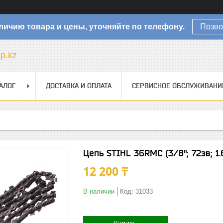
личию товара и цены, уточняйте по телефону.
Позво
sp.kz
АЛОГ
ДОСТАВКА И ОПЛАТА
СЕРВИСНОЕ ОБСЛУЖИВАНИ
Цепь STIHL 36RMC (3/8"; 72зв; 
12 200 ₸
В наличии
Код:
31033