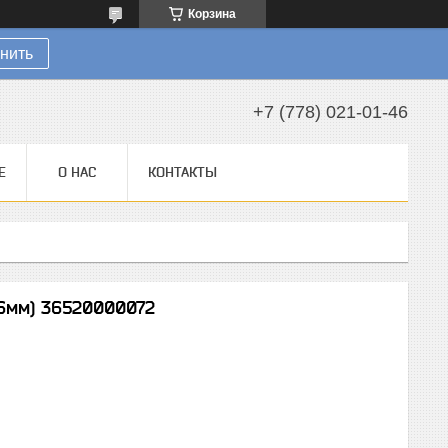
Корзина
нить
+7 (778) 021-01-46
Е
О НАС
КОНТАКТЫ
1.6мм) 36520000072