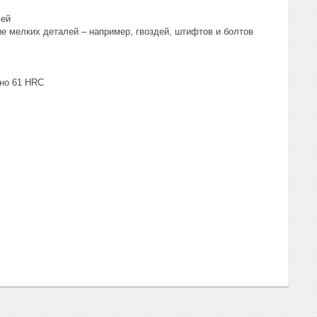
лей
е мелких деталей – например, гвоздей, штифтов и болтов
рно 61 HRC