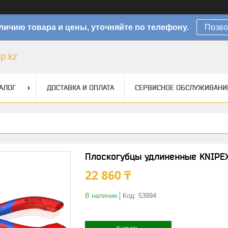
личию товара и цены, уточняйте по телефону.
Позво
sp.kz
АЛОГ
ДОСТАВКА И ОПЛАТА
СЕРВИСНОЕ ОБСЛУЖИВАНИ
Плоскогубцы удлиненные KNIPEX
22 860 ₸
В наличии
Код:
53994