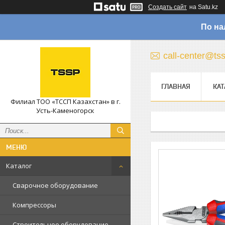
Создать сайт
на Satu.kz
По на
call-center@ts
ГЛАВНАЯ
КАТ
Филиал ТОО «ТССП Казахстан» в г.
Усть-Каменогорск
Каталог
Сварочное оборудование
Компрессоры
Строительное оборудование