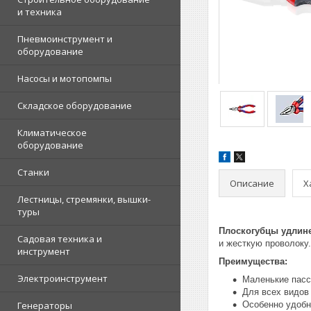
и техника
Пневмоинструмент и
оборудование
Насосы и мотопомпы
Складское оборудование
Климатическое
оборудование
Станки
Описание
Х
Лестницы, стремянки, вышки-
туры
Плоскогубцы удлин
Садовая техника и
и жесткую проволоку.
инструмент
Преимущества:
Электроинструмент
Маленькие пасс
Для всех видов
Генераторы
Особенно удобн