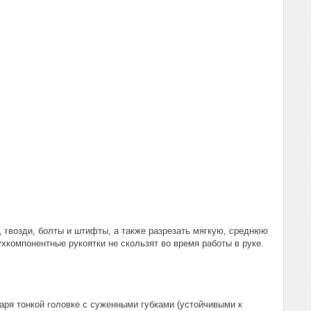
, гвозди, болты и штифты, а также разрезать мягкую, среднюю
хкомпонентные рукоятки не скользят во время работы в руке.
ря тонкой головке с суженными губками (устойчивыми к