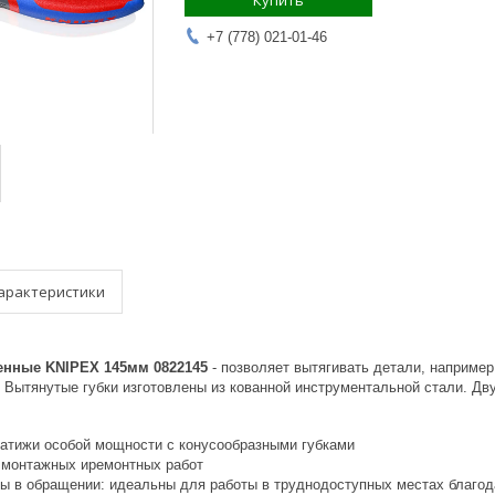
Купить
+7 (778) 021-01-46
арактеристики
енные KNIPEX 145мм 0822145
- позволяет вытягивать детали, например
 Вытянутые губки изготовлены из кованной инструментальной стали. Дву
атижи особой мощности с конусообразными губками
 монтажных иремонтных работ
ы в обращении: идеальны для работы в труднодоступных местах благода