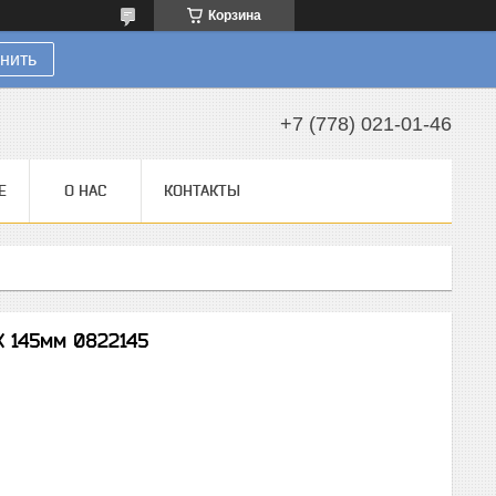
Корзина
нить
+7 (778) 021-01-46
Е
О НАС
КОНТАКТЫ
 145мм 0822145