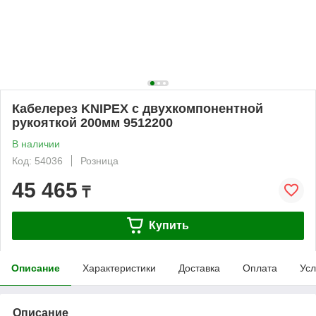
Кабелерез KNIPEX с двухкомпонентной
рукояткой 200мм 9512200
В наличии
Код: 54036
Розница
45 465
₸
Купить
Описание
Характеристики
Доставка
Оплата
Усл
Описание