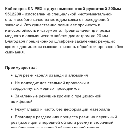
Кабелерез KNIPEX с двухкомпонентной рукояткой 200мм
9512200
- изготовлен из специальной инструментальной
стали особого качества методом ковки с последующей
закалкой. Это существенно повышает прочность и
износостойкость инструмента. Предназначен для резки
медного и алюминиевого кабеля диаметром до 20 мм.
Благодаря прецизионной шлифовке закаленных режущих
кромок достигается высокая точность обработки проводов без
сминания.
Преимущества:
Для резки кабеля из меди и алюминия
Не подходит для стальной проволоки и
твёрдотянутых медных проводников
Закаленные режущие кромки с прецизионной
шлифовкой
Режут гладко и чисто, без деформации материала
Благодаря разделению процесса резки на первичный
рез (изоляция в передней области резки) и вторичный
рез (проводник в задней области резки) можно