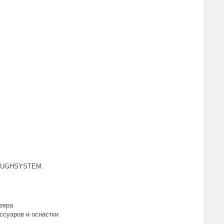
TOUGHSYSTEM.
зера
ссуаров и оснастки