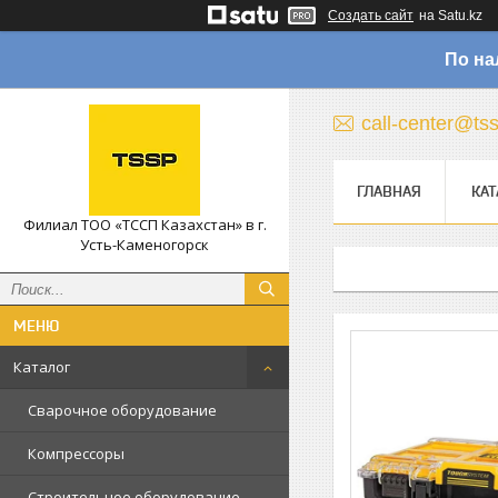
Создать сайт
на Satu.kz
По на
call-center@ts
ГЛАВНАЯ
КАТ
Филиал ТОО «ТССП Казахстан» в г.
Усть-Каменогорск
Каталог
Сварочное оборудование
Компрессоры
Строительное оборудование