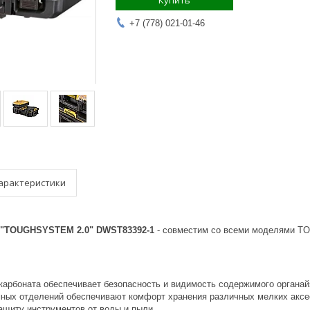
Купить
+7 (778) 021-01-46
арактеристики
 "TOUGHSYSTEM 2.0" DWST83392-1
- совместим со всеми моделями 
карбоната обеспечивает безопасность и видимость содержимого органай
мных отделений обеспечивают комфорт хранения различных мелких аксе
ащиту инструментов от воды и пыли