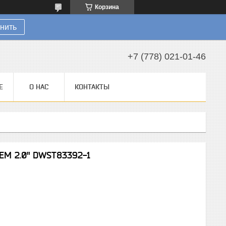
Корзина
нить
+7 (778) 021-01-46
Е
О НАС
КОНТАКТЫ
EM 2.0" DWST83392-1