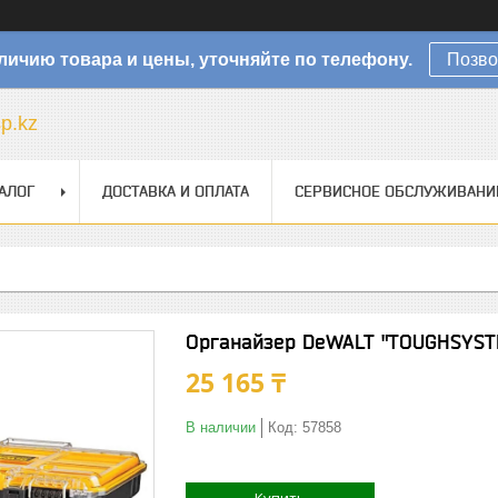
личию товара и цены, уточняйте по телефону.
Позво
sp.kz
АЛОГ
ДОСТАВКА И ОПЛАТА
СЕРВИСНОЕ ОБСЛУЖИВАНИ
Органайзер DeWALT "TOUGHSYST
25 165 ₸
В наличии
Код:
57858