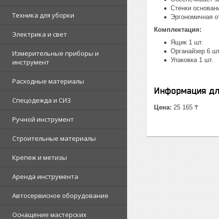
Стенки основан
Техника для уборки
Эргономичная о
Комплектация:
Электрика и свет
Ящик 1 шт.
Органайзер 6 шт
Измерительные приборы и
Упаковка 1 шт.
инструмент
Расходные материалы
Информация дл
Спецодежда и СИЗ
Цена:
25 165 ₸
Ручной инструмент
Строительные материалы
Крепеж и метизы
Аренда инструмента
Автосервисное оборудование
Оснащение мастерских