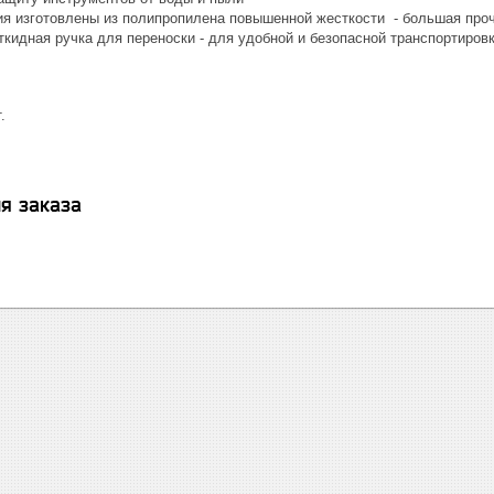
ия изготовлены из полипропилена повышенной жесткости - большая проч
ткидная ручка для переноски - для удобной и безопасной транспортиров
.
я заказа