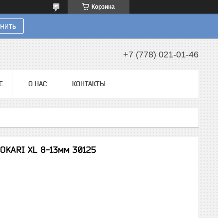
Корзина
нить
+7 (778) 021-01-46
Е
О НАС
КОНТАКТЫ
JOKARI XL 8-13мм 30125