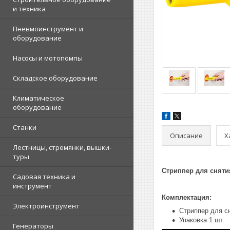
и техника
Пневмоинструмент и
оборудование
Насосы и мотопомпы
Складское оборудование
Климатическое
оборудование
Станки
Описание
Х
Лестницы, стремянки, вышки-
туры
Стриппер для сняти
Садовая техника и
инструмент
Комплектация:
Электроинструмент
Стриппер для сн
Упаковка 1 шт.
Генераторы