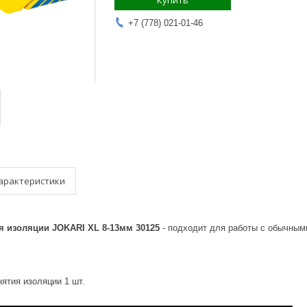
Купить
+7 (778) 021-01-46
арактеристики
я изоляции JOKARI XL 8-13мм 30125
- подходит для работы с обычными
ятия изоляции 1 шт.