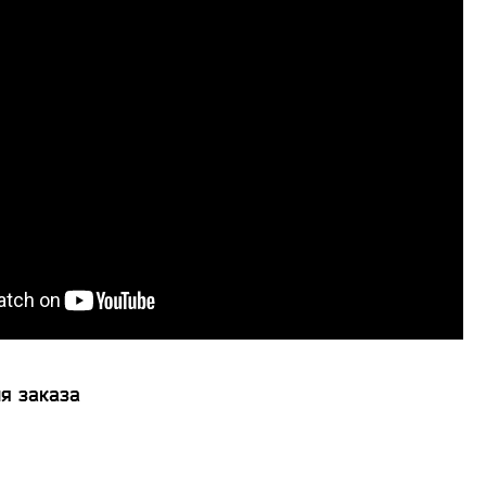
я заказа