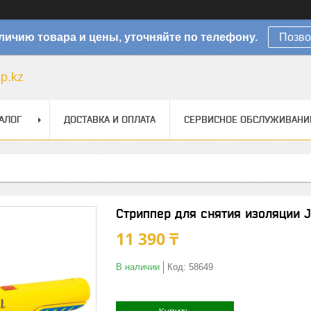
личию товара и цены, уточняйте по телефону.
Позво
sp.kz
АЛОГ
ДОСТАВКА И ОПЛАТА
СЕРВИСНОЕ ОБСЛУЖИВАНИ
Стриппер для снятия изоляции 
11 390 ₸
В наличии
Код:
58649