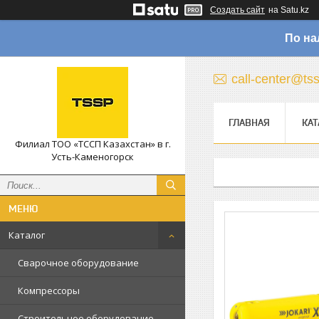
Создать сайт
на Satu.kz
По на
call-center@ts
ГЛАВНАЯ
КАТ
Филиал ТОО «ТССП Казахстан» в г.
Усть-Каменогорск
Каталог
Сварочное оборудование
Компрессоры
Строительное оборудование