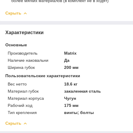
более мягких материалов (в комплект не в ходят)
Скрыть
Характеристики
Основные
Производитель
Matrix
Наличие наковальни
Да
Ширина губок
200 мм
Пользовательские характеристики
Вес нетто
18.6 кг
Материал губок
закаленная сталь
Материал корпуса
Чугун
Рабочий ход
175 мм
Тип крепления
винты; болты
Скрыть