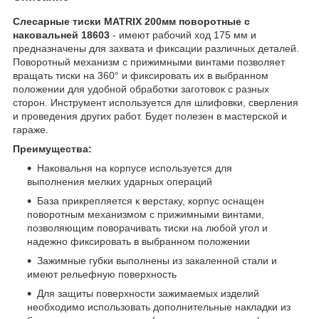
Слесарные тиски MATRIX 200мм поворотные с
наковальней 18603
- имеют рабочий ход 175 мм и
предназначены для захвата и фиксации различных деталей.
Поворотный механизм с прижимными винтами позволяет
вращать тиски на 360° и фиксировать их в выбранном
положении для удобной обработки заготовок с разных
сторон. Инструмент используется для шлифовки, сверления
и проведения других работ. Будет полезен в мастерской и
гараже.
Преимущества:
Наковальня на корпусе используется для
выполнения мелких ударных операций
База прикрепляется к верстаку, корпус оснащен
поворотным механизмом с прижимными винтами,
позволяющим поворачивать тиски на любой угол и
надежно фиксировать в выбранном положении
Зажимные губки выполнены из закаленной стали и
имеют рельефную поверхность
Для защиты поверхности зажимаемых изделий
необходимо использовать дополнительные накладки из