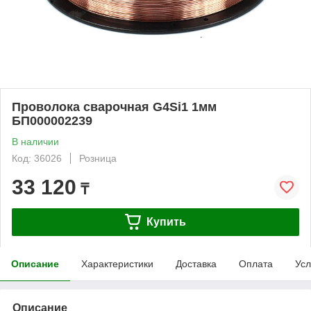
Проволока сварочная G4Si1 1мм
БП000002239
В наличии
Код: 36026
Розница
33 120
₸
Купить
Описание
Характеристики
Доставка
Оплата
Усл
Описание