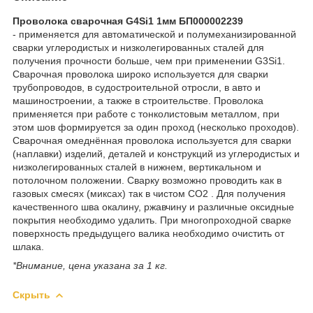
Проволока сварочная G4Si1 1мм БП000002239
- применяется для автоматической и полумеханизированной
сварки углеродистых и низколегированных сталей для
получения прочности больше, чем при применении G3Si1.
Сварочная проволока широко используется для сварки
трубопроводов, в судостроительной отросли, в авто и
машиностроении, а также в строительстве. Проволока
применяется при работе с тонколистовым металлом, при
этом шов формируется за один проход (несколько проходов).
Сварочная омеднённая проволока используется для сварки
(наплавки) изделий, деталей и конструкций из углеродистых и
низколегированных сталей в нижнем, вертикальном и
потолочном положении. Сварку возможно проводить как в
газовых смесях (миксах) так в чистом СО2 . Для получения
качественного шва окалину, ржавчину и различные оксидные
покрытия необходимо удалить. При многопроходной сварке
поверхность предыдущего валика необходимо очистить от
шлака.
*Внимание, цена указана за 1 кг.
Скрыть