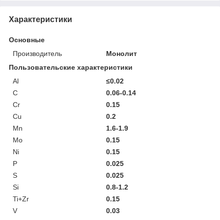
Характеристики
Основные
Производитель
Монолит
Пользовательские характеристики
Al
≤0.02
C
0.06-0.14
Cr
0.15
Cu
0.2
Mn
1.6-1.9
Mo
0.15
Ni
0.15
P
0.025
S
0.025
Si
0.8-1.2
Ti+Zr
0.15
V
0.03