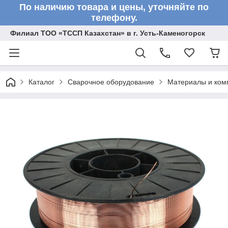
По наличию товара и цены, уточняйте по
телефону.
Филиал ТОО «ТССП Казахстан» в г. Усть-Каменогорск
Каталог
Сварочное оборудование
Материалы и ком