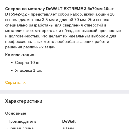
Сверло по металлу DeWALT EXTREME 3.5x70мм 10шт.
DT5542-QZ
- представляет собой набор, включающий 10
сверел диаметром 3.5 мм и длиной 70 мм. Эти сверла
специально разработаны для сверления отверстий в
металлических материалах и обладают высокой прочностью
и долговечностью, что делает их идеальным выбором для
профессиональных металлообрабатывающих работ и
решения различных задач.
Комплектация:
Сверло 10 шт.
Упаковка 1 шт.
Скрыть
Характеристики
Основные
Производитель
DeWalt
Общая длина
70 мм