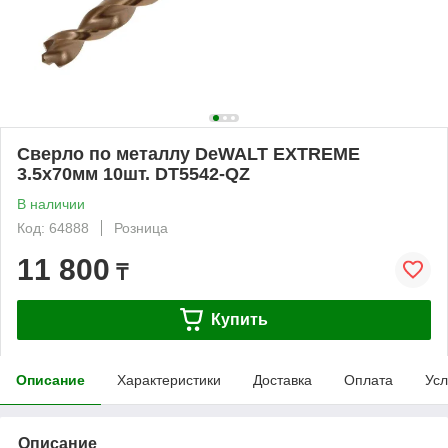
Сверло по металлу DeWALT EXTREME
3.5x70мм 10шт. DT5542-QZ
В наличии
Код: 64888
Розница
11 800
₸
Купить
Описание
Характеристики
Доставка
Оплата
Усл
Описание