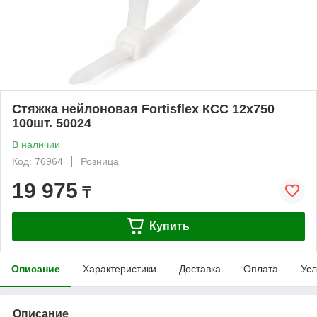
Стяжка нейлоновая Fortisflex КСС 12х750
100шт. 50024
В наличии
Код: 76964
Розница
19 975
₸
Купить
Описание
Характеристики
Доставка
Оплата
Усл
Описание