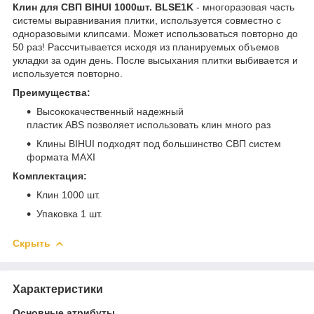
Клин для СВП BIHUI 1000шт. BLSE1K
- многоразовая часть
системы выравнивания плитки, используется совместно с
одноразовыми клипсами. Может использоваться повторно до
50 раз! Рассчитывается исходя из планируемых объемов
укладки за один день. После высыхания плитки выбивается и
используется повторно.
Преимущества:
Высококачественный надежный
пластик ABS позволяет использовать клин много раз
Клины BIHUI подходят под большинство СВП систем
формата MAXI
Комплектация:
Клин 1000 шт.
Упаковка 1 шт.
Скрыть
Характеристики
Основные атрибуты