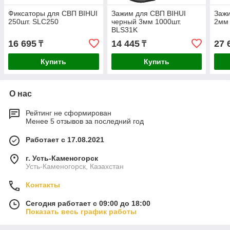
Фиксаторы для СВП BIHUI
Зажим для СВП BIHUI
Зажи
250шт. SLC250
черный 3мм 1000шт.
2мм
BLS31K
16 695
14 445
27 
₸
₸
Купить
Купить
О нас
Рейтинг не сформирован
Менее 5 отзывов за последний год
Работает с 17.08.2021
г. Усть-Каменогорск
Усть-Каменогорск, Казахстан
Контакты
Сегодня работает с 09:00 до 18:00
Показать весь график работы