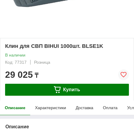
Клин для СВП BIHUI 1000шт. BLSE1K
В наличии
Код: 77317
Розница
29 025
₸
Купить
Описание
Характеристики
Доставка
Оплата
Усл
Описание