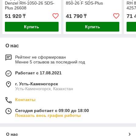
Denzel RH-1050-26 SDS-
850-26 F SDS-Plus
RH 8
Plus 26608
425
51 920
41 790
71 
₸
₸
Купить
Купить
О нас
Рейтинг не сформирован
Менее 5 отзывов за последний год
Работает с 17.08.2021
г. Усть-Каменогорск
Усть-Каменогорск, Казахстан
Контакты
Сегодня работает с 09:00 до 18:00
Показать весь график работы
О нас