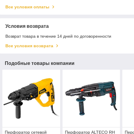
Все условия оплаты
Условия возврата
Возврат товара в течение 14 дней по договоренности
Все условия возврата
Подобные товары компании
Перфоратор сетевой
Перфоратор ALTECO RH
Перф