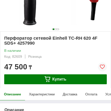
Перфоратор сетевой Einhell TC-RH 620 4F
SDS+ 4257990
В наличии
Код: 82609
Розница
47 500
₸
Купить
Описание
Характеристики
Доставка
Оплата
Усл
Описание