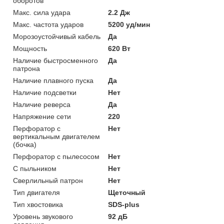
оборотов
Макс. сила удара
2.2 Дж
Макс. частота ударов
5200 уд/мин
Морозоустойчивый кабель
Да
Мощность
620 Вт
Наличие быстросменного
Да
патрона
Наличие плавного пуска
Да
Наличие подсветки
Нет
Наличие реверса
Да
Напряжение сети
220
Перфоратор с
Нет
вертикальным двигателем
(бочка)
Перфоратор с пылесосом
Нет
С пыльником
Нет
Сверлильный патрон
Нет
Тип двигателя
Щеточный
Тип хвостовика
SDS-plus
Уровень звукового
92 дБ