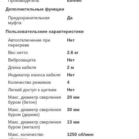
Производитель
Einhell
Дополнительные функции
Предохранительная
Да
муфта
Пользовательские характеристики
Автоотключение при
Нет
перегреве
Вес нетто
2.6 кг
Виброзащита
Нет
Длина кабеля
2 м
Индикатор износа кабеля
Нет
Количество режимов
4
Легкий доступ к щеткам
Нет
Макс. диаметр сверления
20 мм
буром (бетон)
Макс. диаметр сверления
30 мм
буром (дерево)
Макс. диаметр сверления
13 мм
буром (металл)
Макс. количество
1250 об/мин