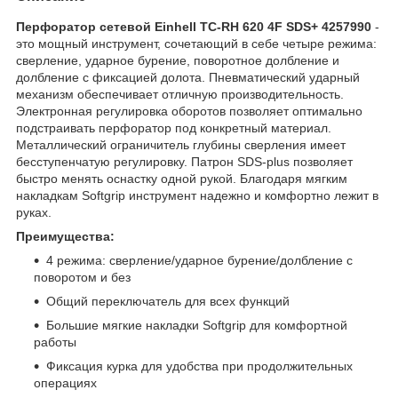
Перфоратор сетевой Einhell TC-RH 620 4F SDS+ 4257990
-
это мощный инструмент, сочетающий в себе четыре режима:
сверление, ударное бурение, поворотное долбление и
долбление с фиксацией долота. Пневматический ударный
механизм обеспечивает отличную производительность.
Электронная регулировка оборотов позволяет оптимально
подстраивать перфоратор под конкретный материал.
Металлический ограничитель глубины сверления имеет
бесступенчатую регулировку. Патрон SDS-plus позволяет
быстро менять оснастку одной рукой. Благодаря мягким
накладкам Softgrip инструмент надежно и комфортно лежит в
руках.
Преимущества:
4 режима: сверление/ударное бурение/долбление с
поворотом и без
Общий переключатель для всех функций
Большие мягкие накладки Softgrip для комфортной
работы
Фиксация курка для удобства при продолжительных
операциях