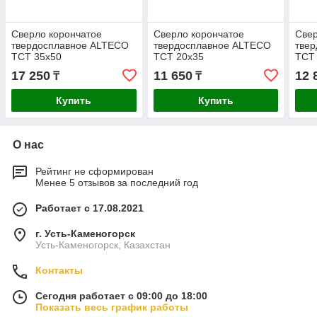
Сверло корончатое
Сверло корончатое
Свер
твердосплавное ALTECO
твердосплавное ALTECO
тве
TCT 35х50
TCT 20х35
TCT
17 250
11 650
12 
₸
₸
Купить
Купить
О нас
Рейтинг не сформирован
Менее 5 отзывов за последний год
Работает с 17.08.2021
г. Усть-Каменогорск
Усть-Каменогорск, Казахстан
Контакты
Сегодня работает с 09:00 до 18:00
Показать весь график работы