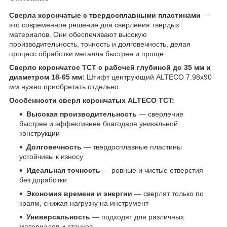
Сверла корончатые с твердосплавными пластинами
—
это современное решение для сверления твердых
материалов. Они обеспечивают высокую
производительность, точность и долговечность, делая
процесс обработки металла быстрее и проще.
Сверло корончатое TCT с рабочей глубиной до 35 мм и
диаметром 18-65 мм:
Штифт центрующий ALTECO 7.98х90
мм нужно приобретать отдельно.
Особенности сверл корончатых ALTECO TCT:
Высокая производительность
— сверление
быстрее и эффективнее благодаря уникальной
конструкции
Долговечность
— твердосплавные пластины
устойчивы к износу
Идеальная точность
— ровные и чистые отверстия
без доработки
Экономия времени и энергии
— сверлят только по
краям, снижая нагрузку на инструмент
Универсальность
— подходят для различных
материалов и станков