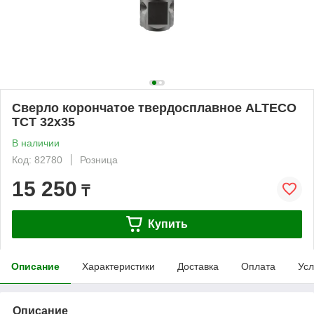
Сверло корончатое твердосплавное ALTECO
TCT 32х35
В наличии
Код: 82780
Розница
15 250
₸
Купить
Описание
Характеристики
Доставка
Оплата
Усл
Описание