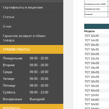
Сертификаты и лицензии
Статьи
О нас
Гарантия, возврат и обмен
товара
ГРАФИК РАБОТЫ
Понедельник
09:00
18:00
Вторник
09:00
18:00
Среда
09:00
18:00
Четверг
09:00
18:00
Пятница
09:00
18:00
Суббота
09:00
13:00
Воскресенье
Выходной
КОНТАКТЫ