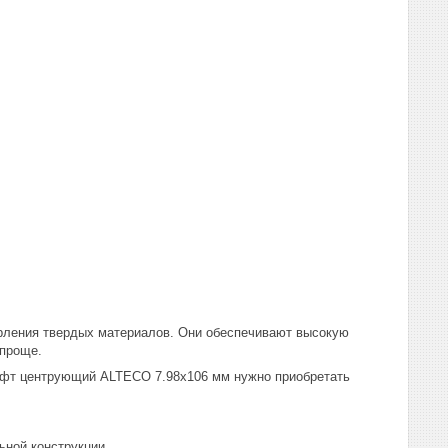
рления твердых материалов. Они обеспечивают высокую
 проще.
фт центрующий ALTECO 7.98х106 мм нужно приобретать
ьной конструкции