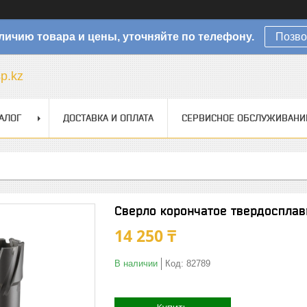
личию товара и цены, уточняйте по телефону.
Позво
sp.kz
АЛОГ
ДОСТАВКА И ОПЛАТА
СЕРВИСНОЕ ОБСЛУЖИВАНИ
Сверло корончатое твердосплав
14 250 ₸
В наличии
Код:
82789