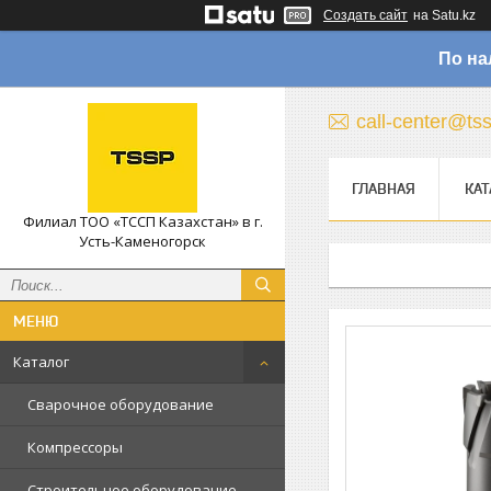
Создать сайт
на Satu.kz
По на
call-center@ts
ГЛАВНАЯ
КАТ
Филиал ТОО «ТССП Казахстан» в г.
Усть-Каменогорск
Каталог
Сварочное оборудование
Компрессоры
Строительное оборудование