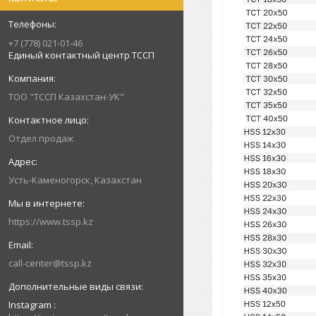
+7 (778) 021-01-46
Единый контактный центр ТССП
ТОО "ТССП Казахстан-УК"
Отдел продаж
Усть-Каменогорск, Казахстан
https://www.tssp.kz
call-center@tssp.kz
Instagram