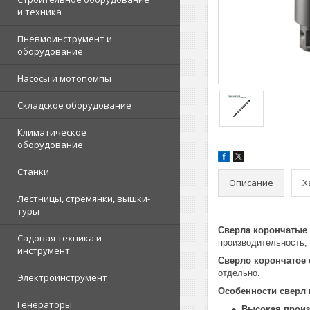
и техника
Пневмоинструмент и
оборудование
Насосы и мотопомпы
Складское оборудование
Климатическое
оборудование
Станки
Описание
Х
Лестницы, стремянки, вышки-
туры
Сверла корончатые
Садовая техника и
производительность, 
инструмент
Сверло корончатое 
отдельно.
Электроинструмент
Особенности сверл
Генераторы
Высокая произ