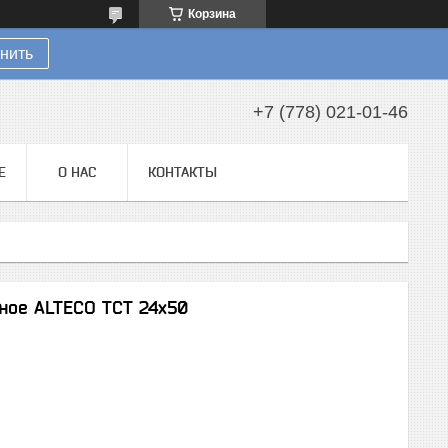
Корзина
нить
+7 (778) 021-01-46
Е
О НАС
КОНТАКТЫ
ное ALTECO TCT 24х50