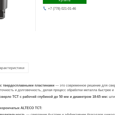
Купить
+7 (778) 021-01-46
арактеристики
 с твердосплавными пластинами
— это современное решение для све
точность и долговечность, делая процесс обработки металла быстрее и
сверло TCT с рабочей глубиной до 50 мм и диаметром 18-65 мм:
шти
 корончатых ALTECO TCT:
водительность
— сверление быстрее и эффективнее благодаря уникал