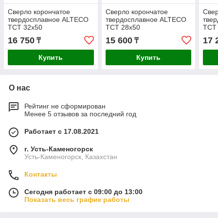
Сверло корончатое
Сверло корончатое
Свер
твердосплавное ALTECO
твердосплавное ALTECO
тве
TCT 32х50
TCT 28х50
TCT
16 750
15 600
17 
₸
₸
Купить
Купить
О нас
Рейтинг не сформирован
Менее 5 отзывов за последний год
Работает с 17.08.2021
г. Усть-Каменогорск
Усть-Каменогорск, Казахстан
Контакты
Сегодня работает с 09:00 до 13:00
Показать весь график работы