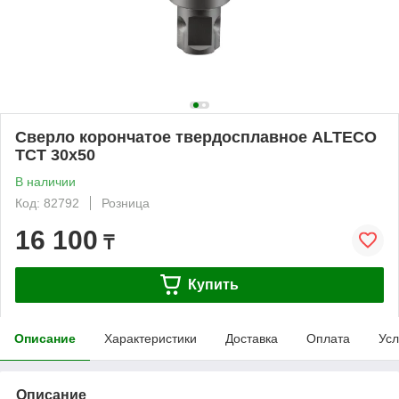
Сверло корончатое твердосплавное ALTECO
TCT 30х50
В наличии
Код: 82792
Розница
16 100
₸
Купить
Описание
Характеристики
Доставка
Оплата
Усл
Описание