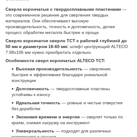
Сверла корончатые с твердосплавными пластинами
—
это современное решение для сверления твердых
материалов. Они обеспечивают высокую
производительность, точность и долговечность, делая
процесс обработки металла быстрее и проще.
Сверло корончатое сверло TCT с рабочей глубиной до
50 мм и диаметром 18-65 мм:
штифт центрующий ALTECO
7.98х106 мм нужно приобретать отдельно.
Особенности сверл корончатых ALTECO TCT:
Высокая производительность
— сверление
быстрее и эффективнее благодаря уникальной
конструкции
Долговечность
— твердосплавные пластины
устойчивы к износу
Идеальная точность
— ровные и чистые отверстия
без доработки
Экономия времени и энергии
— сверлят только по
краям, снижая нагрузку на инструмент
Универсальность
— подходят для различных
материалов и станков