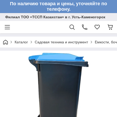
По наличию товара и цены, уточняйте по
телефону.
Филиал ТОО «ТССП Казахстан» в г. Усть-Каменогорск
Каталог
Садовая техника и инструмент
Емкости, бо