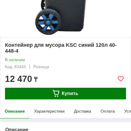
Контейнер для мусора KSC синий 120л 40-
448-4
В наличии
Код: 83445
Розница
12 470
₸
Купить
Описание
Характеристики
Доставка
Оплата
Усл
Описание