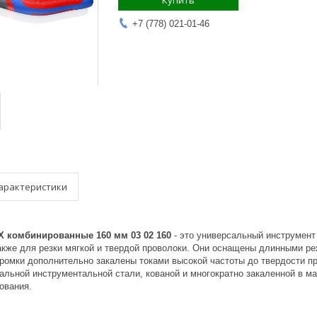
Купить
+7 (778) 021-01-46
арактеристики
X комбинированные 160 мм 03 02 160
- это универсальный инструмент
также для резки мягкой и твердой проволоки. Они оснащены длинными 
ромки дополнительно закалены токами высокой частоты до твердости пр
иальной инструментальной стали, кованой и многократно закаленной в 
ования.