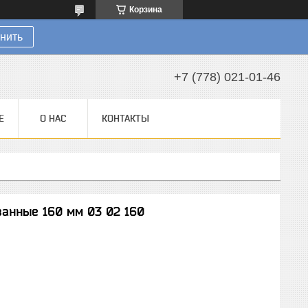
Корзина
нить
+7 (778) 021-01-46
Е
О НАС
КОНТАКТЫ
анные 160 мм 03 02 160