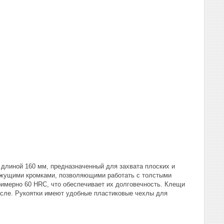
 длиной 160 мм, предназначенный для захвата плоских и
режущими кромками, позволяющими работать с толстыми
имерно 60 HRC, что обеспечивает их долговечность. Клещи
масле. Рукоятки имеют удобные пластиковые чехлы для