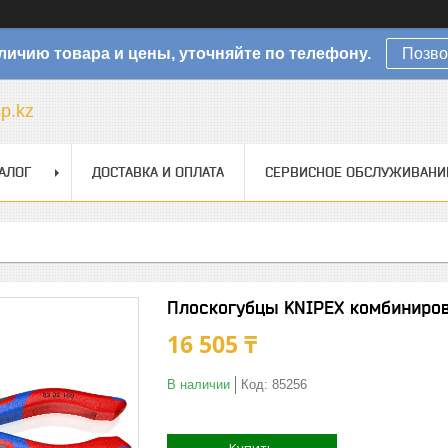
личию товара и цены, уточняйте по телефону.
Позво
sp.kz
АЛОГ
ДОСТАВКА И ОПЛАТА
СЕРВИСНОЕ ОБСЛУЖИВАНИ
Плоскогубцы KNIPEX комбиниров
16 505 ₸
В наличии
Код:
85256