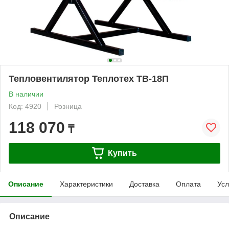
Тепловентилятор Теплотех ТВ-18П
В наличии
Код: 4920
Розница
118 070
₸
Купить
Описание
Характеристики
Доставка
Оплата
Усл
Описание