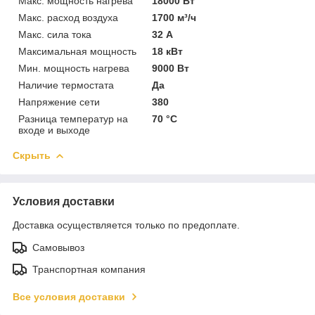
Макс. мощность нагрева
18000 Вт
Макс. расход воздуха
1700 м³/ч
Макс. сила тока
32 А
Максимальная мощность
18 кВт
Мин. мощность нагрева
9000 Вт
Наличие термостата
Да
Напряжение сети
380
Разница температур на
70 °C
входе и выходе
Скрыть
Условия доставки
Доставка осуществляется только по предоплате.
Самовывоз
Транспортная компания
Все условия доставки