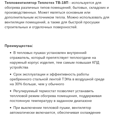
Тепловентилятор Теплотех ТВ-18П​
- используется для
обогрева различных типов помещений; бытовых, складских и
производственных. Может являться основным или
дополнительным источником тепла. Можно использовать для
вентиляции помещений, а также для быстрой просушки
строительных и отделочных поверхностей.
Преимущества:
В тепловых пушках установлен внутренний
отражатель, который препятствует теплоотдаче на
наружный корпус изделия, тем самым повышая КПД
устройства
Срок эксплуатации и эффективность работы
оребренного стальной лентой ТЭНа в воздушной среде
на 30% больше, чем у обычного
Регулируемый термостат позволяет устанавить
теплловой режим обогрева помещения, поддерживая
постоянную температуру в заданном диапазоне
При выключении тепловой пушки, вентилятор
автоматически включается, обеспечивая охлаждение