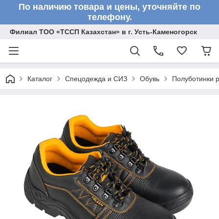
По наличию товара и цены, уточняйте по
телефону.
Филиал ТОО «ТССП Казахстан» в г. Усть-Каменогорск
Каталог
Спецодежда и СИЗ
Обувь
Полуботинки р