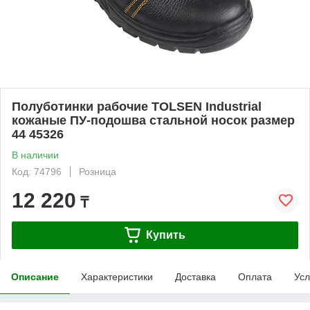
Полуботинки рабочие TOLSEN Industrial
кожаные ПУ-подошва стальной носок размер
44 45326
В наличии
Код: 74796
Розница
12 220
₸
Купить
Описание
Характеристики
Доставка
Оплата
Усл