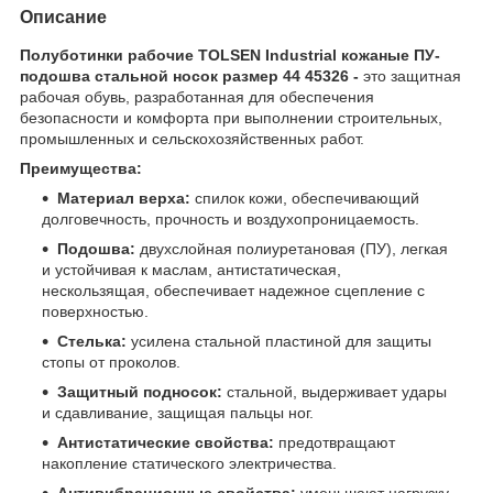
Описание
Полуботинки рабочие TOLSEN Industrial кожаные ПУ-
подошва стальной носок размер 44 45326 -
это защитная
рабочая обувь, разработанная для обеспечения
безопасности и комфорта при выполнении строительных,
промышленных и сельскохозяйственных работ.
Преимущества:
Материал верха:
спилок кожи, обеспечивающий
долговечность, прочность и воздухопроницаемость.
Подошва:
двухслойная полиуретановая (ПУ), легкая
и устойчивая к маслам, антистатическая,
нескользящая, обеспечивает надежное сцепление с
поверхностью.
Стелька:
усилена стальной пластиной для защиты
стопы от проколов.
Защитный подносок:
стальной, выдерживает удары
и сдавливание, защищая пальцы ног.
Антистатические свойства:
предотвращают
накопление статического электричества.
Антивибрационные свойства:
уменьшают нагрузку