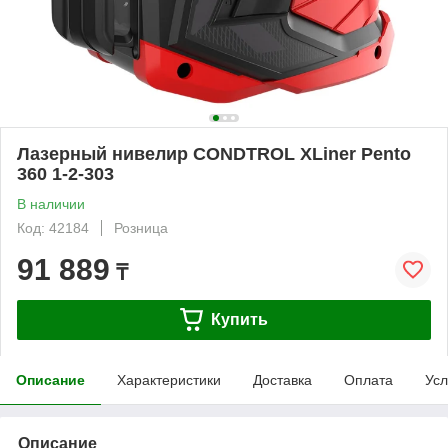
Лазерный нивелир CONDTROL XLiner Pento
360 1-2-303
В наличии
Код: 42184
Розница
91 889
₸
Купить
Описание
Характеристики
Доставка
Оплата
Усл
Описание