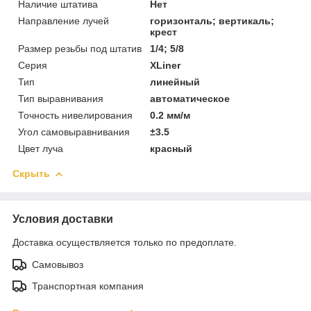
Наличие штатива
Нет
Направление лучей
горизонталь; вертикаль;
крест
Размер резьбы под штатив
1/4; 5/8
Серия
XLiner
Тип
линейный
Тип выравнивания
автоматическое
Точность нивелирования
0.2 мм/м
Угол самовыравнивания
±3.5
Цвет луча
красный
Скрыть
Условия доставки
Доставка осуществляется только по предоплате.
Самовывоз
Транспортная компания