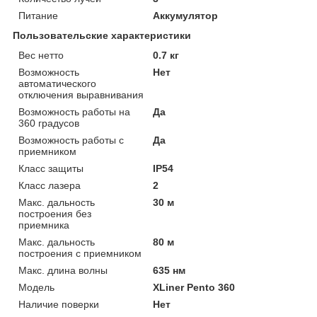
Питание
Аккумулятор
Пользовательские характеристики
Вес нетто
0.7 кг
Возможность
Нет
автоматического
отключения выравнивания
Возможность работы на
Да
360 градусов
Возможность работы с
Да
приемником
Класс защиты
IP54
Класс лазера
2
Макс. дальность
30 м
построения без
приемника
Макс. дальность
80 м
построения с приемником
Макс. длина волны
635 нм
Модель
XLiner Pento 360
Наличие поверки
Нет