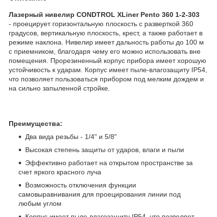
Лазерный нивелир CONDTROL XLiner Pento 360 1-2-303
- проецирует горизонтальную плоскость с разверткой 360
градусов, вертикальную плоскость, крест, а также работает в
режиме наклона. Нивелир имеет дальность работы до 100 м
с приемником, благодаря чему его можно использовать вне
помещения. Прорезиненный корпус прибора имеет хорошую
устойчивость к ударам. Корпус имеет пыле-влагозащиту IP54,
что позволяет пользоваться прибором под мелким дождем и
на сильно запыленной стройке.
Преимущества:
Два вида резьбы - 1/4" и 5/8"
Высокая степень защиты от ударов, влаги и пыли
Эффективно работает на открытом пространстве за
счет яркого красного луча
Возможность отключения функции
самовыравнивания для проецирования линии под
любым углом
Корпус имеет пыле-влагозащиту IP54, что позволяет