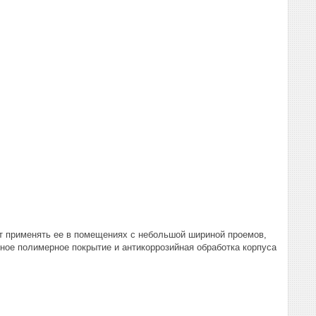
яет применять ее в помещениях с небольшой шириной проемов,
чное полимерное покрытие и антикоррозийная обработка корпуса