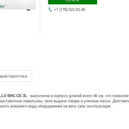
Купить
+7 (778) 021-01-46
арактеристики
ALLU BHC-CE-3L
- выполнена в корпусе длиной всего 46 см, что позвол
 выставочные павильоны, окна выдачи товара и уличные кассы. Долгове
ность внешнего вида оборудования на весь срок эксплуатации.