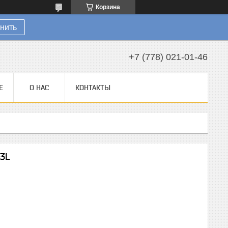
Корзина
нить
+7 (778) 021-01-46
Е
О НАС
КОНТАКТЫ
-3L