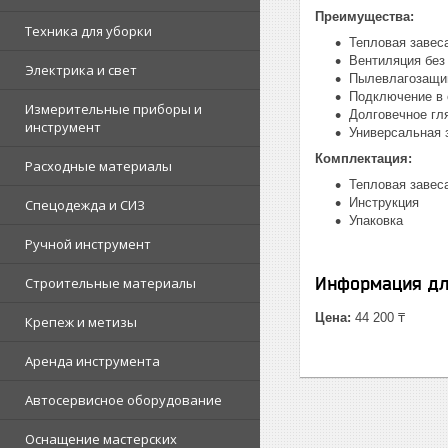
Преимущества:
Техника для уборки
Тепловая завес
Вентиляция без
Электрика и свет
Пылевлагозащи
Подключение в 
Измерительные приборы и
Долговечное гл
инструмент
Универсальная 
Комплектация:
Расходные материалы
Тепловая завес
Инструкция
Спецодежда и СИЗ
Упаковка
Ручной инструмент
Информация дл
Строительные материалы
Цена:
44 200 ₸
Крепеж и метизы
Аренда инструмента
Автосервисное оборудование
Оснащение мастерских