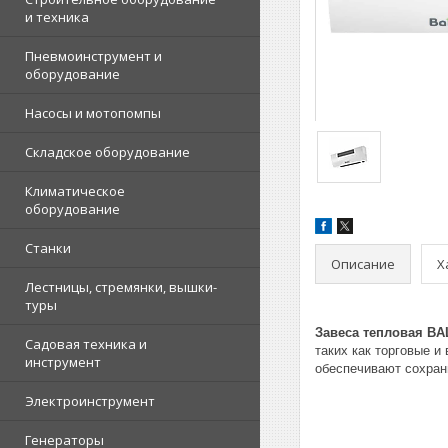
и техника
Пневмоинструмент и
оборудование
Насосы и мотопомпы
Складское оборудование
Климатическое
оборудование
Станки
Описание
Х
Лестницы, стремянки, вышки-
туры
Завеса тепловая B
Садовая техника и
таких как торговые и
инструмент
обеспечивают сохран
Электроинструмент
Генераторы