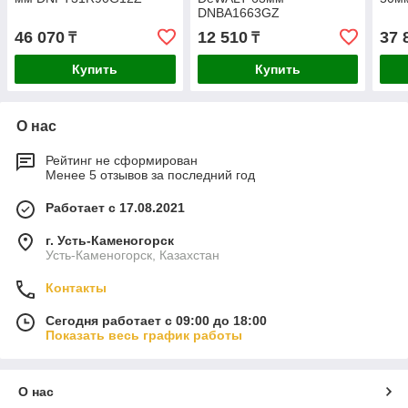
DNBA1663GZ
46 070
12 510
37 
₸
₸
Купить
Купить
О нас
Рейтинг не сформирован
Менее 5 отзывов за последний год
Работает с 17.08.2021
г. Усть-Каменогорск
Усть-Каменогорск, Казахстан
Контакты
Сегодня работает с 09:00 до 18:00
Показать весь график работы
О нас