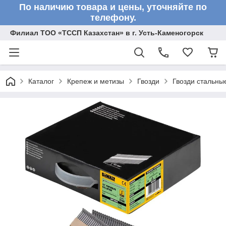
По наличию товара и цены, уточняйте по
телефону.
Филиал ТОО «ТССП Казахстан» в г. Усть-Каменогорск
Каталог
Крепеж и метизы
Гвозди
Гвозди стальн