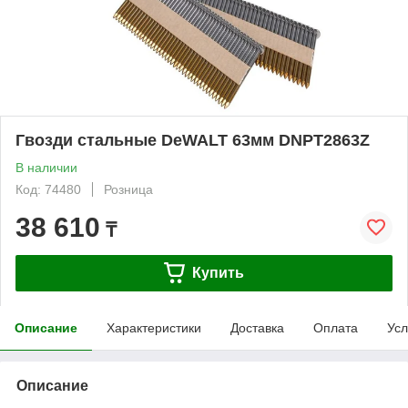
Гвозди стальные DeWALT 63мм DNPT2863Z
В наличии
Код: 74480
Розница
38 610
₸
Купить
Описание
Характеристики
Доставка
Оплата
Усл
Описание