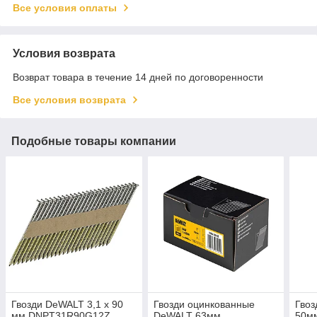
Все условия оплаты
Условия возврата
Возврат товара в течение 14 дней по договоренности
Все условия возврата
Подобные товары компании
Гвозди DeWALT 3,1 x 90
Гвозди оцинкованные
Гвоз
мм DNPT31R90G12Z
DeWALT 63мм
50м