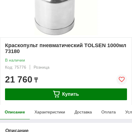
Краскопульт пневматический TOLSEN 1000мл
73180
В наличии
Код: 75776
Розница
21 760
₸
Купить
Описание
Характеристики
Доставка
Оплата
Усл
Описание