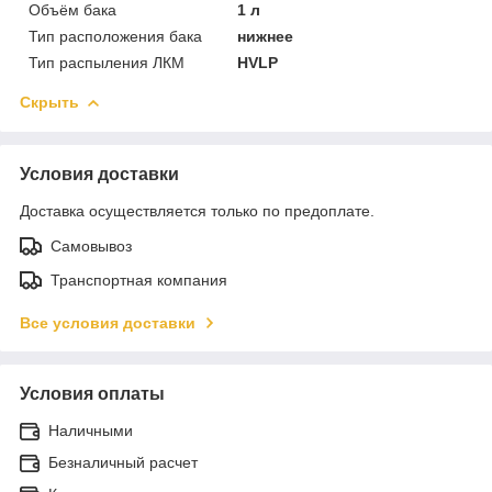
Объём бака
1 л
Тип расположения бака
нижнее
Тип распыления ЛКМ
HVLP
Скрыть
Условия доставки
Доставка осуществляется только по предоплате.
Самовывоз
Транспортная компания
Все условия доставки
Условия оплаты
Наличными
Безналичный расчет