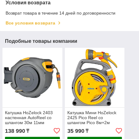
Условия возврата
Возврат товара в течение 14 дней по договоренности
Все условия возврата
Подобные товары компании
Катушка HoZelock 2403
Катушка Мини HoZelock
настенная AutoReel со
2425 Pico Reel со
шлангом 30м 11мм
шлангом Pico 8м+2м
24030000
24250000
138 990
35 990
₸
₸