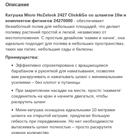
Описание
Катушка Micro HoZelock 2427 Click&Go со шлангом 10м и
комплектом фитингов 24270000
- обеспечивает
беззаботный полив для небольших площадей, что делает
поливку растений простой и легкой, независимо от
местоположения. С простым дизайном ‘нажми и начни’, она
идеально подходит для полива в небольших пространствах,
таких как патио, небольшие сады и балконы.
Преимущества:
Эффективно спроектирована с вращающимся
барабаном и рукояткой для наматывания, позволяя
вам раскручивать и наматывать шланг с минимальными
усилиями – без хлопот и путаницы
При закреплении насадки на месте, просто ‘нажмите’
соединитель на кран и начните двигаться, чтобы
раскрутить шланг
Мини-катушка оснащена идеальными 10 метрами
шланга на открытой катушке, предлагая большую
гибкость при передвижении. Но нет необходимости
вытаскивать шланг полностью – просто раскрутите
нужное количество