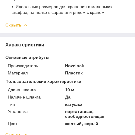
Идеальных размеров для хранения в маленьких
шкафах, на полке в сарае или рядом с краном
Скрыть
Характеристики
Основные атрибуты
Производитель
Hozelock
Материал
Пластик
Пользовательские характеристики
Длина шланга
10 м
Наличие шланга
Да
Тип
катушка
Установка
портативная;
свободностоящая
Цвет
желтый; серый
Скрыть