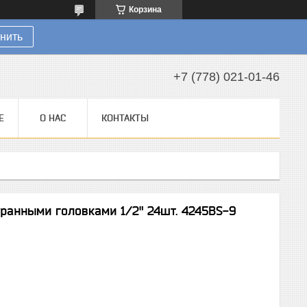
Корзина
нить
+7 (778) 021-01-46
Е
О НАС
КОНТАКТЫ
ранными головками 1/2" 24шт. 4245BS-9