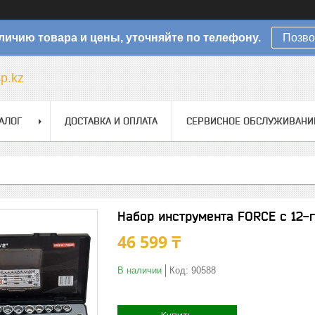
личию товара и цены, уточняйте по телефону.
Позво
sp.kz
АЛОГ
ДОСТАВКА И ОПЛАТА
СЕРВИСНОЕ ОБСЛУЖИВАНИ
Набор инструмента FORCE с 12-г
46 599 ₸
В наличии
Код:
90588