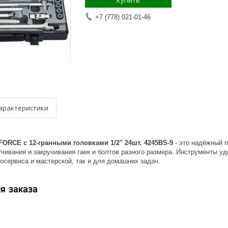
Купить
+7 (778) 021-01-46
арактеристики
FORCE с 12-гранными головками 1/2" 24шт. 4245BS-9
- это надёжный п
чивания и закручивания гаек и болтов разного размера. Инструменты уд
осервиса и мастерской, так и для домашних задач.
я заказа