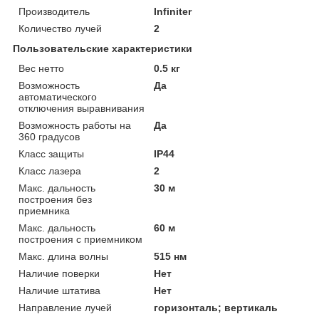
Производитель
Infiniter
Количество лучей
2
Пользовательские характеристики
Вес нетто
0.5 кг
Возможность
Да
автоматического
отключения выравнивания
Возможность работы на
Да
360 градусов
Класс защиты
IP44
Класс лазера
2
Макс. дальность
30 м
построения без
приемника
Макс. дальность
60 м
построения с приемником
Макс. длина волны
515 нм
Наличие поверки
Нет
Наличие штатива
Нет
Направление лучей
горизонталь; вертикаль