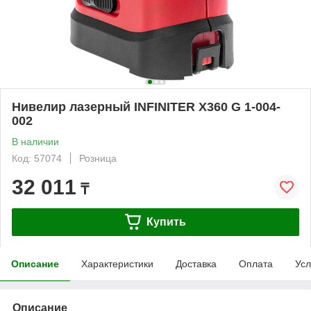
Нивелир лазерный INFINITER X360 G 1-004-
002
В наличии
Код: 57074
Розница
32 011
₸
Купить
Описание
Характеристики
Доставка
Оплата
Усл
Описание