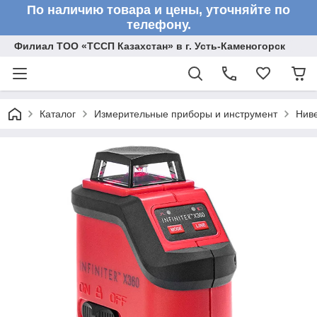
По наличию товара и цены, уточняйте по
телефону.
Филиал ТОО «ТССП Казахстан» в г. Усть-Каменогорск
Каталог
Измерительные приборы и инструмент
Нив