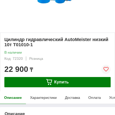
Цилиндр гидравлический AutoMeister низкий
10т T01010-1
В наличии
Код: 72320
Розница
22 900
₸
Купить
Описание
Характеристики
Доставка
Оплата
Усл
Описание