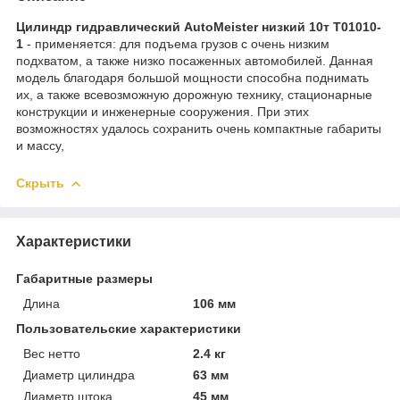
Цилиндр гидравлический AutoMeister низкий 10т T01010-
1
- применяется: для подъема грузов с очень низким
подхватом, а также низко посаженных автомобилей. Данная
модель благодаря большой мощности способна поднимать
их, а также всевозможную дорожную технику, стационарные
конструкции и инженерные сооружения. При этих
возможностях удалось сохранить очень компактные габариты
и массу,
Скрыть
Характеристики
Габаритные размеры
Длина
106 мм
Пользовательские характеристики
Вес нетто
2.4 кг
Диаметр цилиндра
63 мм
Диаметр штока
45 мм