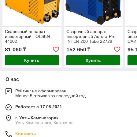
Сварочный аппарат
Сварочный аппарат
Сва
инверторный TOLSEN
инверторный Aurora-Pro
инве
44002
INTER 200 Tube 22728
САИ
81 060
152 650
95 
₸
₸
Купить
Купить
О нас
Рейтинг не сформирован
Менее 5 отзывов за последний год
Работает с 17.08.2021
г. Усть-Каменогорск
Усть-Каменогорск, Казахстан
Контакты