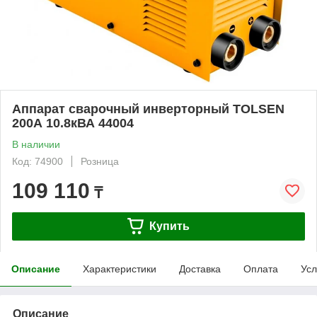
Аппарат сварочный инверторный TOLSEN
200А 10.8кВА 44004
В наличии
Код: 74900
Розница
109 110
₸
Купить
Описание
Характеристики
Доставка
Оплата
Усл
Описание