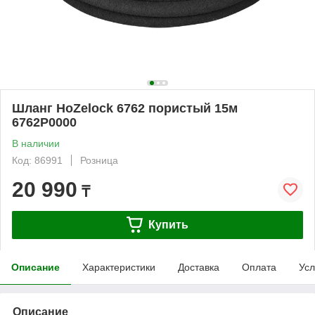
Шланг HoZelock 6762 пористый 15м
6762P0000
В наличии
Код: 86991
Розница
20 990
₸
Купить
Описание
Характеристики
Доставка
Оплата
Усл
Описание