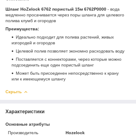
Шланг HoZelock 6762 пористый 15м 6762P0000
- вода
медленно просачивается через поры шланга для целевого
полива клумб и огородов
Преимущества:
Идеально подходит для полива растений, живых
изгородей и огородов
Целевой полив позволяет экономно расходовать воду
Поставляется с коннекторами, через которые можно
подсоединить еще один пористый шланг
Может быть присоединен непосредственно к крану
или к имеющемуся шлангу
Скрыть
Характеристики
Основные атрибуты
Производитель
Hozelock