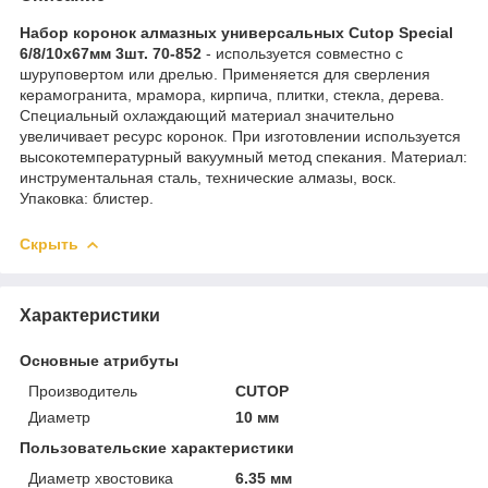
Набор коронок алмазных универсальных Cutop Special
6/8/10x67мм 3шт. 70-852
- используется совместно с
шуруповертом или дрелью. Применяется для сверления
керамогранита, мрамора, кирпича, плитки, стекла, дерева.
Специальный охлаждающий материал значительно
увеличивает ресурс коронок. При изготовлении используется
высокотемпературный вакуумный метод спекания. Материал:
инструментальная сталь, технические алмазы, воск.
Упаковка: блистер.
Скрыть
Характеристики
Основные атрибуты
Производитель
CUTOP
Диаметр
10 мм
Пользовательские характеристики
Диаметр хвостовика
6.35 мм