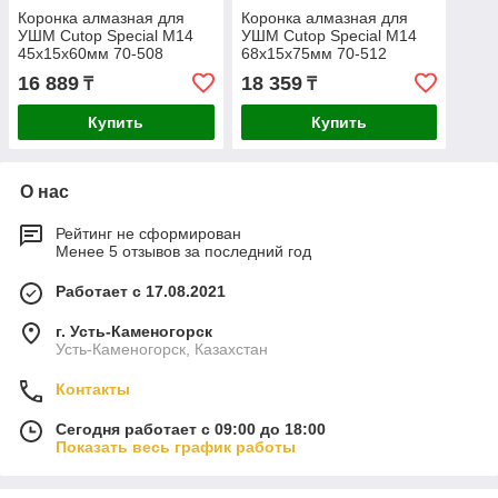
Коронка алмазная для
Коронка алмазная для
УШМ Cutop Special М14
УШМ Cutop Special М14
45х15х60мм 70-508
68х15х75мм 70-512
16 889
18 359
₸
₸
Купить
Купить
О нас
Рейтинг не сформирован
Менее 5 отзывов за последний год
Работает с 17.08.2021
г. Усть-Каменогорск
Усть-Каменогорск, Казахстан
Контакты
Сегодня работает с 09:00 до 18:00
Показать весь график работы