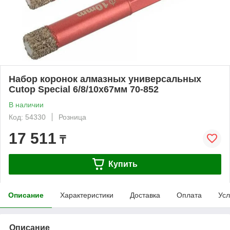
Набор коронок алмазных универсальных
Cutop Special 6/8/10x67мм 70-852
В наличии
Код: 54330
Розница
17 511
₸
Купить
Описание
Характеристики
Доставка
Оплата
Усл
Описание